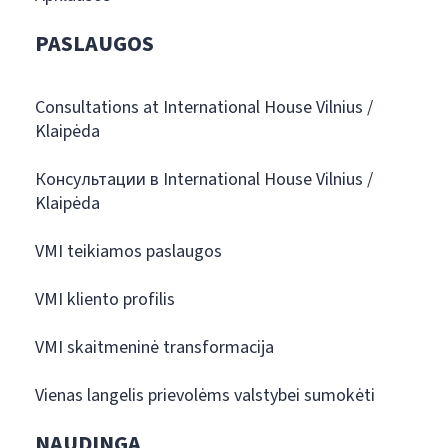
PASLAUGOS
Consultations at International House Vilnius /
Klaipėda
Консультации в International House Vilnius /
Klaipėda
VMI teikiamos paslaugos
VMI kliento profilis
VMI skaitmeninė transformacija
Vienas langelis prievolėms valstybei sumokėti
NAUDINGA