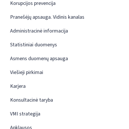
Korupcijos prevencija
Pranešėjų apsauga. Vidinis kanalas
Administracinė informacija
Statistiniai duomenys
Asmens duomenų apsauga
Viešieji pirkimai
Karjera
Konsultacinė taryba
VMI strategija
Apklausos