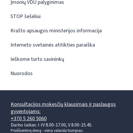
Įmonių VDU palyginimas
STOP šešėliui
Krašto apsaugos ministerijos informacija
Interneto svetainės atitikties paraiška
Ieškome turto savininkų
Nuorodos
Konsultacijos mokesčių klausimais ir paslaugos
gyventojams:
+370 5 260 5060
Darbo laikas: I-IV 8.00-17.00, V 8.00-15.45.
Prieššventinę dieną - viena valanda trumpiau.