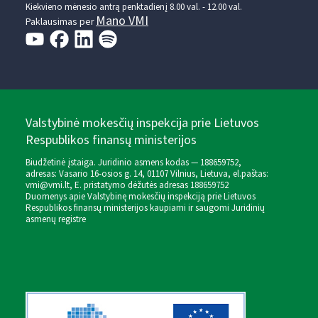
Kiekvieno mėnesio antrą penktadienį 8.00 val. - 12.00 val.
Mano VMI
Paklausimas per
Valstybinė mokesčių inspekcija prie Lietuvos
Respublikos finansų ministerijos
Biudžetinė įstaiga. Juridinio asmens kodas — 188659752,
adresas: Vasario 16-osios g. 14, 01107 Vilnius, Lietuva, el.paštas:
vmi@vmi.lt
, E. pristatymo dėžutės adresas 188659752
Duomenys apie Valstybinę mokesčių inspekciją prie Lietuvos
Respublikos finansų ministerijos kaupiami ir saugomi Juridinių
asmenų registre