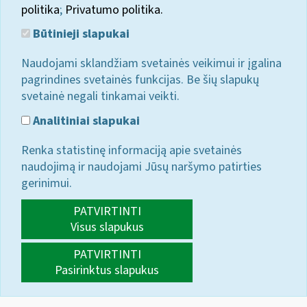
politika
;
Privatumo politika.
Būtinieji slapukai
Naudojami sklandžiam svetainės veikimui ir įgalina
pagrindines svetainės funkcijas. Be šių slapukų
svetainė negali tinkamai veikti.
Analitiniai slapukai
Renka statistinę informaciją apie svetainės
naudojimą ir naudojami Jūsų naršymo patirties
gerinimui.
PATVIRTINTI
Visus slapukus
PATVIRTINTI
Pasirinktus slapukus