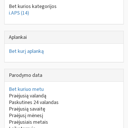
Bet kurios kategorijos
i.APS
(14)
Aplankai
Bet kurį aplanką
Parodymo data
Bet kuriuo metu
Praėjusią valandą
Paskutines 24 valandas
Praėjusią savaitę
Praėjusį mėnesį
Praėjusiais metais