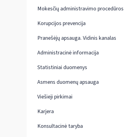
Mokesčių administravimo procedūros
Korupcijos prevencija
Pranešėjų apsauga. Vidinis kanalas
Administracinė informacija
Statistiniai duomenys
Asmens duomenų apsauga
Viešieji pirkimai
Karjera
Konsultacinė taryba