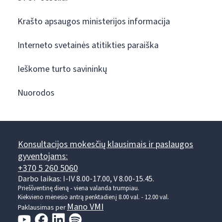
Krašto apsaugos ministerijos informacija
Interneto svetainės atitikties paraiška
Ieškome turto savininkų
Nuorodos
Konsultacijos mokesčių klausimais ir paslaugos
gyventojams:
+370 5 260 5060
Darbo laikas: I-IV 8.00-17.00, V 8.00-15.45.
Prieššventinę dieną - viena valanda trumpiau.
Kiekvieno mėnesio antrą penktadienį 8.00 val. - 12.00 val.
Mano VMI
Paklausimas per