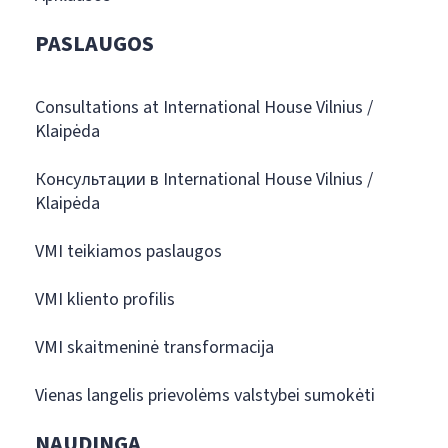
PASLAUGOS
Consultations at International House Vilnius /
Klaipėda
Консультации в International House Vilnius /
Klaipėda
VMI teikiamos paslaugos
VMI kliento profilis
VMI skaitmeninė transformacija
Vienas langelis prievolėms valstybei sumokėti
NAUDINGA