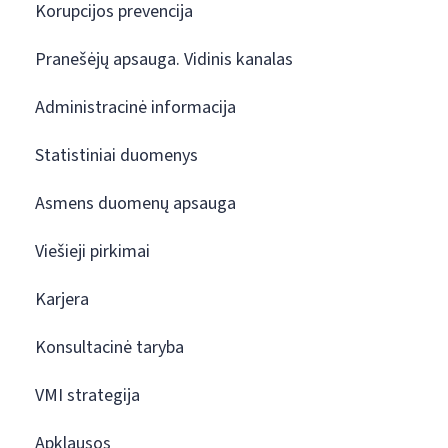
Korupcijos prevencija
Pranešėjų apsauga. Vidinis kanalas
Administracinė informacija
Statistiniai duomenys
Asmens duomenų apsauga
Viešieji pirkimai
Karjera
Konsultacinė taryba
VMI strategija
Apklausos