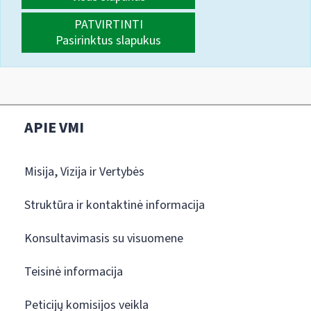
PATVIRTINTI
Pasirinktus slapukus
APIE VMI
Misija, Vizija ir Vertybės
Struktūra ir kontaktinė informacija
Konsultavimasis su visuomene
Teisinė informacija
Peticijų komisijos veikla