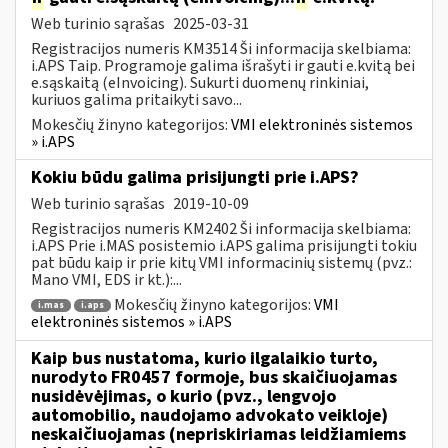
Web turinio sąrašas
2025-03-31
Registracijos numeris KM3514 Ši informacija skelbiama:
i.APS Taip. Programoje galima išrašyti ir gauti e.kvitą bei
e.sąskaitą (eInvoicing). Sukurti duomenų rinkiniai,
kuriuos galima pritaikyti savo...
Mokesčių žinyno kategorijos:
VMI elektroninės sistemos
» i.APS
Kokiu būdu galima prisijungti prie i.APS?
Web turinio sąrašas
2019-10-09
Registracijos numeris KM2402 Ši informacija skelbiama:
i.APS Prie i.MAS posistemio i.APS galima prisijungti tokiu
pat būdu kaip ir prie kitų VMI informacinių sistemų (pvz.:
Mano VMI, EDS ir kt.):...
Mokesčių žinyno kategorijos:
VMI
i.mas
i.aps
elektroninės sistemos » i.APS
Kaip bus nustatoma, kurio ilgalaikio turto,
nurodyto FR0457 formoje, bus skaičiuojamas
nusidėvėjimas, o kurio (pvz., lengvojo
automobilio, naudojamo advokato veikloje)
neskaičiuojamas (nepriskiriamas leidžiamiems