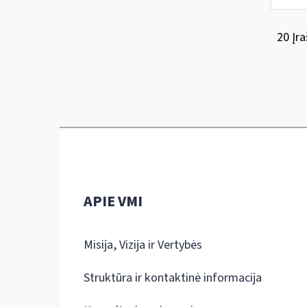
20 Įra
APIE VMI
Misija, Vizija ir Vertybės
Struktūra ir kontaktinė informacija