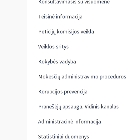
Konsultavimasis su visuomene
Teisinė informacija
Peticijų komisijos veikla
Veiklos sritys
Kokybės vadyba
Mokesčių administravimo procedūros
Korupcijos prevencija
Pranešėjų apsauga. Vidinis kanalas
Administracinė informacija
Statistiniai duomenys