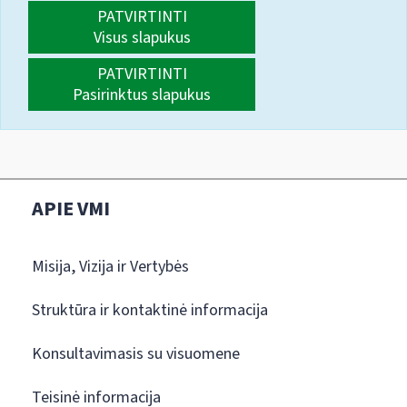
PATVIRTINTI
Visus slapukus
PATVIRTINTI
Pasirinktus slapukus
APIE VMI
Misija, Vizija ir Vertybės
Struktūra ir kontaktinė informacija
Konsultavimasis su visuomene
Teisinė informacija