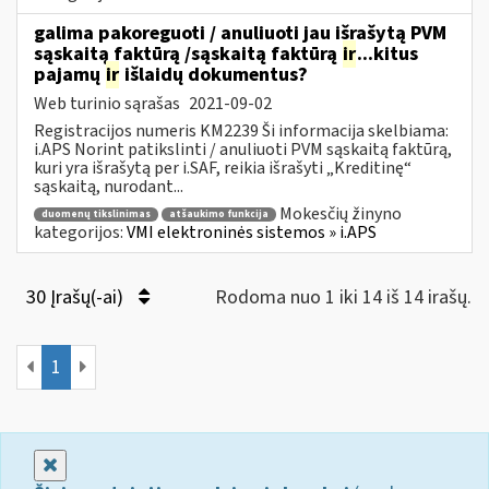
galima pakoreguoti / anuliuoti jau išrašytą PVM
sąskaitą faktūrą /sąskaitą faktūrą
ir
...kitus
pajamų
ir
išlaidų dokumentus?
Web turinio sąrašas
2021-09-02
Registracijos numeris KM2239 Ši informacija skelbiama:
i.APS Norint patikslinti / anuliuoti PVM sąskaitą faktūrą,
kuri yra išrašytą per i.SAF, reikia išrašyti „Kreditinę“
sąskaitą, nurodant...
Mokesčių žinyno
duomenų tikslinimas
atšaukimo funkcija
kategorijos:
VMI elektroninės sistemos » i.APS
30 Įrašų(-ai)
Rodoma nuo 1 iki 14 iš 14 irašų.
1
Uždaryti