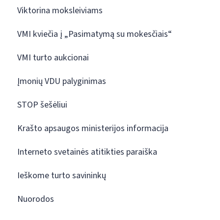
Viktorina moksleiviams
VMI kviečia į „Pasimatymą su mokesčiais“
VMI turto aukcionai
Įmonių VDU palyginimas
STOP šešėliui
Krašto apsaugos ministerijos informacija
Interneto svetainės atitikties paraiška
Ieškome turto savininkų
Nuorodos