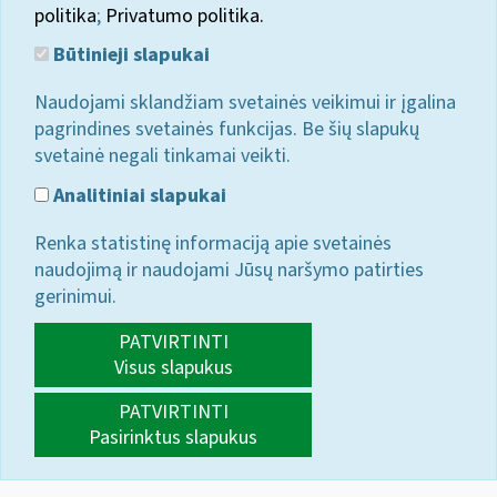
politika
;
Privatumo politika.
Būtinieji slapukai
Naudojami sklandžiam svetainės veikimui ir įgalina
pagrindines svetainės funkcijas. Be šių slapukų
svetainė negali tinkamai veikti.
Analitiniai slapukai
Renka statistinę informaciją apie svetainės
naudojimą ir naudojami Jūsų naršymo patirties
gerinimui.
PATVIRTINTI
Visus slapukus
PATVIRTINTI
Pasirinktus slapukus