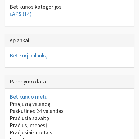
Bet kurios kategorijos
i.APS
(14)
Aplankai
Bet kurį aplanką
Parodymo data
Bet kuriuo metu
Praėjusią valandą
Paskutines 24 valandas
Praėjusią savaitę
Praėjusį mėnesį
Praėjusiais metais