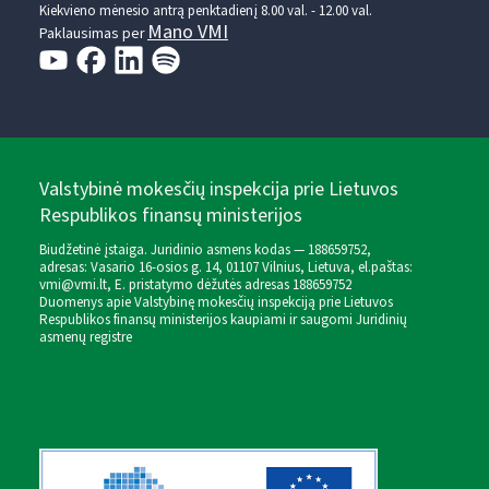
Kiekvieno mėnesio antrą penktadienį 8.00 val. - 12.00 val.
Mano VMI
Paklausimas per
Valstybinė mokesčių inspekcija prie Lietuvos
Respublikos finansų ministerijos
Biudžetinė įstaiga. Juridinio asmens kodas — 188659752,
adresas: Vasario 16-osios g. 14, 01107 Vilnius, Lietuva, el.paštas:
vmi@vmi.lt
, E. pristatymo dėžutės adresas 188659752
Duomenys apie Valstybinę mokesčių inspekciją prie Lietuvos
Respublikos finansų ministerijos kaupiami ir saugomi Juridinių
asmenų registre