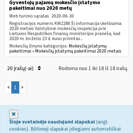
Gyventojų pajamų mokesčio įstatymo
pakeitimai nuo 2020 metų
Web turinio sąrašas
2020-06-30
Registracijos numeris KM2286 Ši informacija skelbiama:
2020 metais Valstybinė mokesčių inspekcija prie
Lietuvos Respublikos finansų ministerijos praneša, kad
2020 m. birželio 23 d. buvo priimtas...
Mokesčių žinyno kategorijos:
Mokesčių įstatymų
pakeitimai » Mokesčių įstatymų pakeitimai 2020 metais
20 Įrašų(-ai)
Rodoma nuo 1 iki 18 iš 18 irašų.
1
Uždaryti
Šioje svetainėje naudojami slapukai
(angl.
cookies). Būtinieji slapukai įdiegiami automatiškai