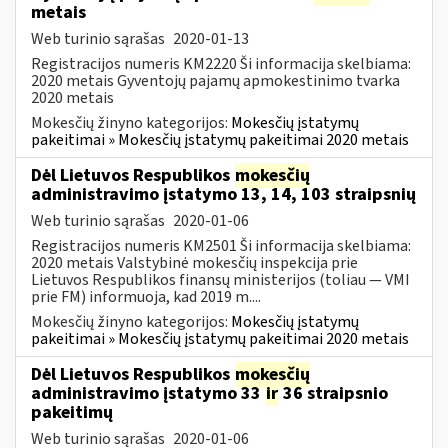
metais
Web turinio sąrašas
2020-01-13
Registracijos numeris KM2220 Ši informacija skelbiama:
2020 metais Gyventojų pajamų apmokestinimo tvarka
2020 metais
Mokesčių žinyno kategorijos:
Mokesčių įstatymų
pakeitimai » Mokesčių įstatymų pakeitimai 2020 metais
Dėl Lietuvos Respublikos
mokesčių
administravimo įstatymo 13, 14, 103 straipsnių
Web turinio sąrašas
2020-01-06
Registracijos numeris KM2501 Ši informacija skelbiama:
2020 metais Valstybinė mokesčių inspekcija prie
Lietuvos Respublikos finansų ministerijos (toliau — VMI
prie FM) informuoja, kad 2019 m....
Mokesčių žinyno kategorijos:
Mokesčių įstatymų
pakeitimai » Mokesčių įstatymų pakeitimai 2020 metais
Dėl Lietuvos Respublikos
mokesčių
administravimo įstatymo 33
ir
36 straipsnio
pakeitimų
Web turinio sąrašas
2020-01-06