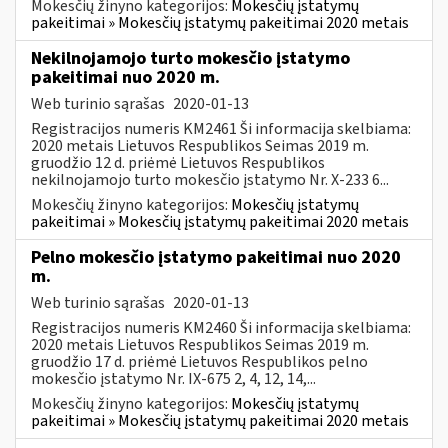
Mokesčių žinyno kategorijos:
Mokesčių įstatymų
pakeitimai » Mokesčių įstatymų pakeitimai 2020 metais
Nekilnojamojo turto mokesčio įstatymo
pakeitimai nuo 2020 m.
Web turinio sąrašas
2020-01-13
Registracijos numeris KM2461 Ši informacija skelbiama:
2020 metais Lietuvos Respublikos Seimas 2019 m.
gruodžio 12 d. priėmė Lietuvos Respublikos
nekilnojamojo turto mokesčio įstatymo Nr. X-233 6...
Mokesčių žinyno kategorijos:
Mokesčių įstatymų
pakeitimai » Mokesčių įstatymų pakeitimai 2020 metais
Pelno mokesčio įstatymo pakeitimai nuo 2020
m.
Web turinio sąrašas
2020-01-13
Registracijos numeris KM2460 Ši informacija skelbiama:
2020 metais Lietuvos Respublikos Seimas 2019 m.
gruodžio 17 d. priėmė Lietuvos Respublikos pelno
mokesčio įstatymo Nr. IX-675 2, 4, 12, 14,...
Mokesčių žinyno kategorijos:
Mokesčių įstatymų
pakeitimai » Mokesčių įstatymų pakeitimai 2020 metais