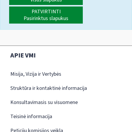
PATVIRTINTI
Pasirinktus slapukus
APIE VMI
Misija, Vizija ir Vertybės
Struktūra ir kontaktinė informacija
Konsultavimasis su visuomene
Teisinė informacija
Peticijų komisijos veikla