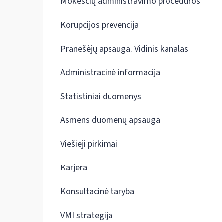
Mokesčių administravimo procedūros
Korupcijos prevencija
Pranešėjų apsauga. Vidinis kanalas
Administracinė informacija
Statistiniai duomenys
Asmens duomenų apsauga
Viešieji pirkimai
Karjera
Konsultacinė taryba
VMI strategija