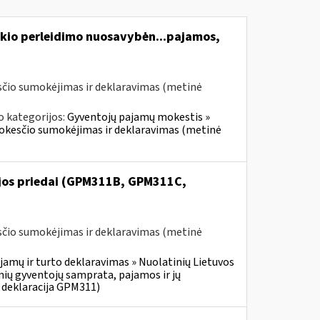
kio perleidimo nuosavybėn...pajamos,
čio sumokėjimas ir deklaravimas (metinė
o kategorijos:
Gyventojų pajamų mokestis »
mokesčio sumokėjimas ir deklaravimas (metinė
ijos priedai (GPM311B, GPM311C,
čio sumokėjimas ir deklaravimas (metinė
jamų ir turto deklaravimas » Nuolatinių Lietuvos
ių gyventojų samprata, pajamos ir jų
 deklaracija GPM311)