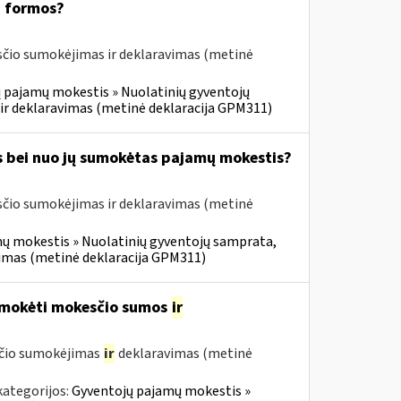
1 formos?
čio sumokėjimas ir deklaravimas (metinė
 pajamų mokestis » Nuolatinių gyventojų
ir deklaravimas (metinė deklaracija GPM311)
s bei nuo jų sumokėtas pajamų mokestis?
čio sumokėjimas ir deklaravimas (metinė
ų mokestis » Nuolatinių gyventojų samprata,
vimas (metinė deklaracija GPM311)
umokėti mokesčio sumos
ir
sčio sumokėjimas
ir
deklaravimas (metinė
kategorijos:
Gyventojų pajamų mokestis »