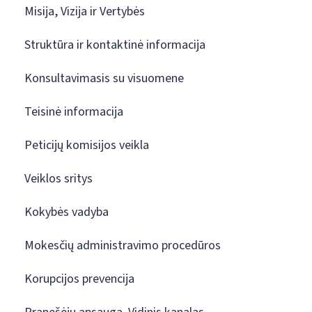
Misija, Vizija ir Vertybės
Struktūra ir kontaktinė informacija
Konsultavimasis su visuomene
Teisinė informacija
Peticijų komisijos veikla
Veiklos sritys
Kokybės vadyba
Mokesčių administravimo procedūros
Korupcijos prevencija