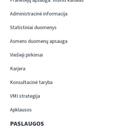
Pranešėjų apsauga. Vidinis kanalas
Administracinė informacija
Statistiniai duomenys
Asmens duomenų apsauga
Viešieji pirkimai
Karjera
Konsultacinė taryba
VMI strategija
Apklausos
PASLAUGOS