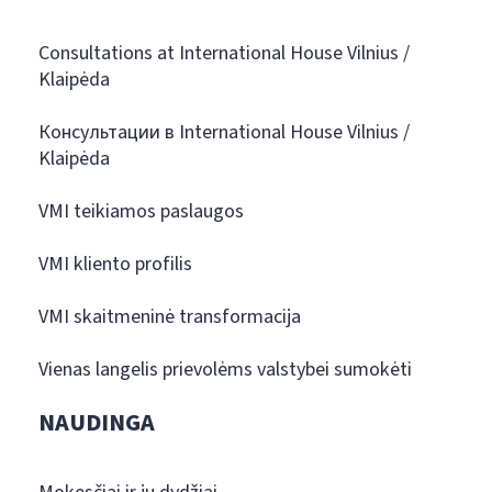
Consultations at International House Vilnius /
Klaipėda
Консультации в International House Vilnius /
Klaipėda
VMI teikiamos paslaugos
VMI kliento profilis
VMI skaitmeninė transformacija
Vienas langelis prievolėms valstybei sumokėti
NAUDINGA