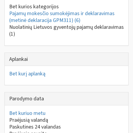
Bet kurios kategorijos
Pajamų mokesčio sumokėjimas ir deklaravimas
(metinė deklaracija GPM311)
(6)
Nuolatinių Lietuvos gyventojų pajamų deklaravimas
(1)
Aplankai
Bet kurį aplanką
Parodymo data
Bet kuriuo metu
Praėjusią valandą
Paskutines 24 valandas