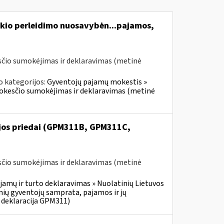
kio perleidimo nuosavybėn...pajamos,
čio sumokėjimas ir deklaravimas (metinė
o kategorijos:
Gyventojų pajamų mokestis »
mokesčio sumokėjimas ir deklaravimas (metinė
ijos priedai (GPM311B, GPM311C,
čio sumokėjimas ir deklaravimas (metinė
jamų ir turto deklaravimas » Nuolatinių Lietuvos
ių gyventojų samprata, pajamos ir jų
 deklaracija GPM311)