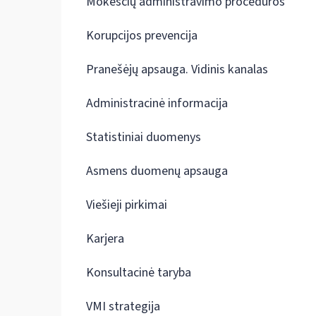
Mokesčių administravimo procedūros
Korupcijos prevencija
Pranešėjų apsauga. Vidinis kanalas
Administracinė informacija
Statistiniai duomenys
Asmens duomenų apsauga
Viešieji pirkimai
Karjera
Konsultacinė taryba
VMI strategija