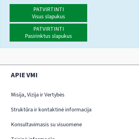
PATVIRTINTI
Visus slapukus
PATVIRTINTI
Pasirinktus slapukus
APIE VMI
Misija, Vizija ir Vertybės
Struktūra ir kontaktinė informacija
Konsultavimasis su visuomene