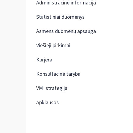
Administracinė informacija
Statistiniai duomenys
Asmens duomenų apsauga
Viešieji pirkimai
Karjera
Konsultacinė taryba
VMI strategija
Apklausos