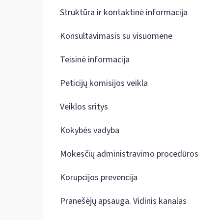
Struktūra ir kontaktinė informacija
Konsultavimasis su visuomene
Teisinė informacija
Peticijų komisijos veikla
Veiklos sritys
Kokybės vadyba
Mokesčių administravimo procedūros
Korupcijos prevencija
Pranešėjų apsauga. Vidinis kanalas