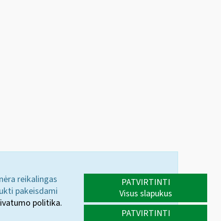
 nėra reikalingas
PATVIRTINTI
aukti pakeisdami
Visus slapukus
ivatumo politika.
PATVIRTINTI