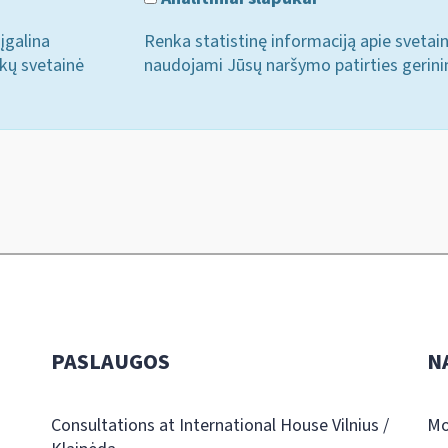
įgalina
Renka statistinę informaciją apie svetai
ukų svetainė
naudojami Jūsų naršymo patirties gerini
PASLAUGOS
N
Consultations at International House Vilnius /
Mo