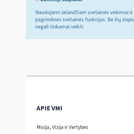
Naudojami sklandžiam svetainės veikimui ir 
pagrindines svetainės funkcijas. Be šių slap
negali tinkamai veikti.
APIE VMI
Misija, Vizija ir Vertybės