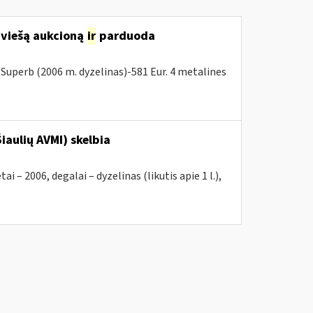
 viešą aukcioną
ir
parduoda
Superb (2006 m. dyzelinas)-581 Eur. 4 metalines
iaulių AVMI) skelbia
2006, degalai – dyzelinas (likutis apie 1 l.),