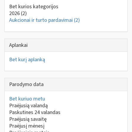
Bet kurios kategorijos
2026
(2)
Aukcionai ir turto pardavimai
(2)
Aplankai
Bet kurį aplanką
Parodymo data
Bet kuriuo metu
Praėjusią valandą
Paskutines 24 valandas
Praėjusią savaitę
Praėjusį mėnesį