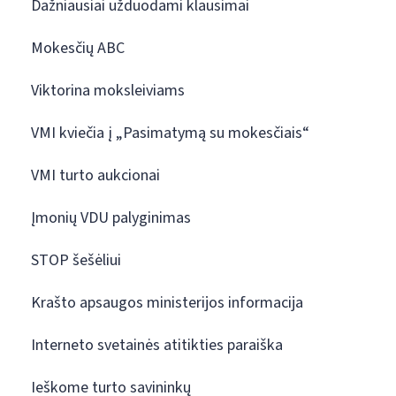
Dažniausiai užduodami klausimai
Mokesčių ABC
Viktorina moksleiviams
VMI kviečia į „Pasimatymą su mokesčiais“
VMI turto aukcionai
Įmonių VDU palyginimas
STOP šešėliui
Krašto apsaugos ministerijos informacija
Interneto svetainės atitikties paraiška
Ieškome turto savininkų