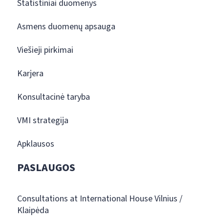
Statistiniai duomenys
Asmens duomenų apsauga
Viešieji pirkimai
Karjera
Konsultacinė taryba
VMI strategija
Apklausos
PASLAUGOS
Consultations at International House Vilnius /
Klaipėda