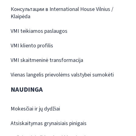
Консультации в International House Vilnius /
Klaipėda
VMI teikiamos paslaugos
VMI kliento profilis
VMI skaitmeninė transformacija
Vienas langelis prievolėms valstybei sumokėti
NAUDINGA
Mokesčiai ir jų dydžiai
Atsiskaitymas grynaisiais pinigais