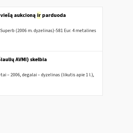
 viešą aukcioną
ir
parduoda
Superb (2006 m. dyzelinas)-581 Eur. 4 metalines
iaulių AVMI) skelbia
2006, degalai – dyzelinas (likutis apie 1 l.),