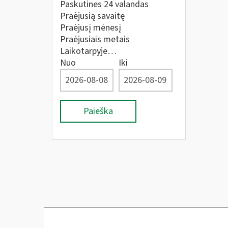
Paskutines 24 valandas
Praėjusią savaitę
Praėjusį mėnesį
Praėjusiais metais
Laikotarpyje…
Nuo
Iki
Paieška