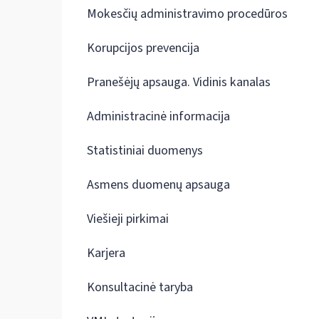
Mokesčių administravimo procedūros
Korupcijos prevencija
Pranešėjų apsauga. Vidinis kanalas
Administracinė informacija
Statistiniai duomenys
Asmens duomenų apsauga
Viešieji pirkimai
Karjera
Konsultacinė taryba