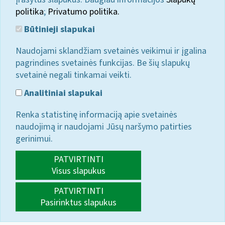
politika
;
Privatumo politika.
Būtinieji slapukai
Naudojami sklandžiam svetainės veikimui ir įgalina
pagrindines svetainės funkcijas. Be šių slapukų
svetainė negali tinkamai veikti.
Analitiniai slapukai
Renka statistinę informaciją apie svetainės
naudojimą ir naudojami Jūsų naršymo patirties
gerinimui.
PATVIRTINTI
Visus slapukus
PATVIRTINTI
Pasirinktus slapukus