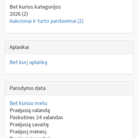
Bet kurios kategorijos
2026
(2)
Aukcionai ir turto pardavimai
(2)
Aplankai
Bet kurį aplanką
Parodymo data
Bet kuriuo metu
Praėjusią valandą
Paskutines 24 valandas
Praėjusią savaitę
Praėjusį mėnesį