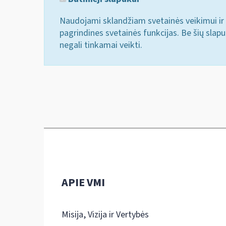
Naudojami sklandžiam svetainės veikimui ir 
pagrindines svetainės funkcijas. Be šių slap
negali tinkamai veikti.
APIE VMI
Misija, Vizija ir Vertybės