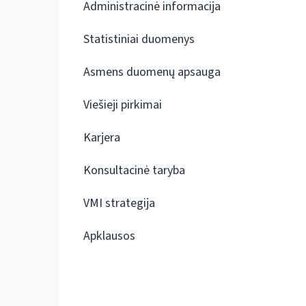
Administracinė informacija
Statistiniai duomenys
Asmens duomenų apsauga
Viešieji pirkimai
Karjera
Konsultacinė taryba
VMI strategija
Apklausos