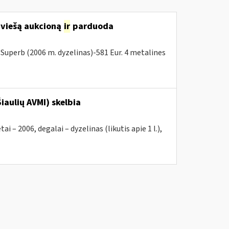
 viešą aukcioną
ir
parduoda
Superb (2006 m. dyzelinas)-581 Eur. 4 metalines
iaulių AVMI) skelbia
2006, degalai – dyzelinas (likutis apie 1 l.),