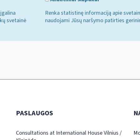
įgalina
Renka statistinę informaciją apie svetai
ukų svetainė
naudojami Jūsų naršymo patirties gerini
PASLAUGOS
N
Consultations at International House Vilnius /
Mo