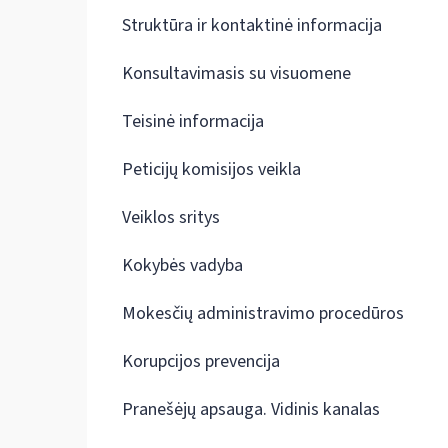
Struktūra ir kontaktinė informacija
Konsultavimasis su visuomene
Teisinė informacija
Peticijų komisijos veikla
Veiklos sritys
Kokybės vadyba
Mokesčių administravimo procedūros
Korupcijos prevencija
Pranešėjų apsauga. Vidinis kanalas