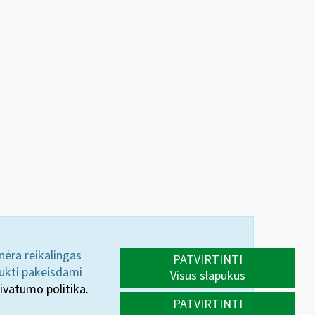
 nėra reikalingas
PATVIRTINTI
aukti pakeisdami
Visus slapukus
ivatumo politika.
PATVIRTINTI