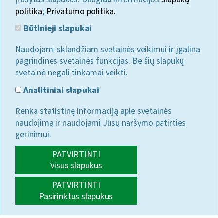
politika
;
Privatumo politika.
Būtinieji slapukai
Naudojami sklandžiam svetainės veikimui ir įgalina
pagrindines svetainės funkcijas. Be šių slapukų
svetainė negali tinkamai veikti.
Analitiniai slapukai
Renka statistinę informaciją apie svetainės
naudojimą ir naudojami Jūsų naršymo patirties
gerinimui.
PATVIRTINTI
Visus slapukus
PATVIRTINTI
Pasirinktus slapukus