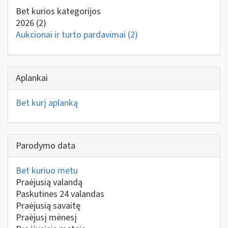
Bet kurios kategorijos
2026
(2)
Aukcionai ir turto pardavimai
(2)
Aplankai
Bet kurį aplanką
Parodymo data
Bet kuriuo metu
Praėjusią valandą
Paskutines 24 valandas
Praėjusią savaitę
Praėjusį mėnesį