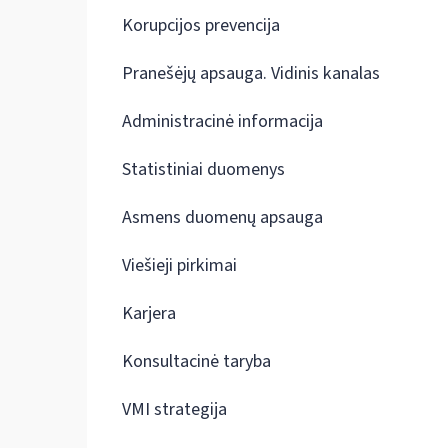
Korupcijos prevencija
Pranešėjų apsauga. Vidinis kanalas
Administracinė informacija
Statistiniai duomenys
Asmens duomenų apsauga
Viešieji pirkimai
Karjera
Konsultacinė taryba
VMI strategija