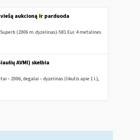
 viešą aukcioną
ir
parduoda
Superb (2006 m. dyzelinas)-581 Eur. 4 metalines
iaulių AVMI) skelbia
2006, degalai – dyzelinas (likutis apie 1 l.),