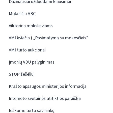
Dažniausiai užduodami klausimai
Mokesčių ABC
Viktorina moksleiviams
VMI kviečia į „Pasimatymą su mokesčiais“
VMI turto aukcionai
Įmonių VDU palyginimas
STOP šešėliui
Krašto apsaugos ministerijos informacija
Interneto svetainės atitikties paraiška
Ieškome turto savininkų