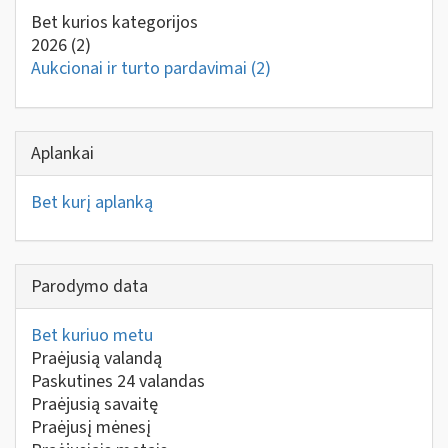
Bet kurios kategorijos
2026
(2)
Aukcionai ir turto pardavimai
(2)
Aplankai
Bet kurį aplanką
Parodymo data
Bet kuriuo metu
Praėjusią valandą
Paskutines 24 valandas
Praėjusią savaitę
Praėjusį mėnesį