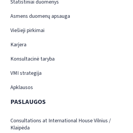
Statistiniai duomenys
Asmens duomenų apsauga
Viešieji pirkimai
Karjera
Konsultacinė taryba
VMI strategija
Apklausos
PASLAUGOS
Consultations at International House Vilnius /
Klaipėda