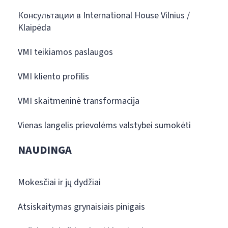
Консультации в International House Vilnius /
Klaipėda
VMI teikiamos paslaugos
VMI kliento profilis
VMI skaitmeninė transformacija
Vienas langelis prievolėms valstybei sumokėti
NAUDINGA
Mokesčiai ir jų dydžiai
Atsiskaitymas grynaisiais pinigais