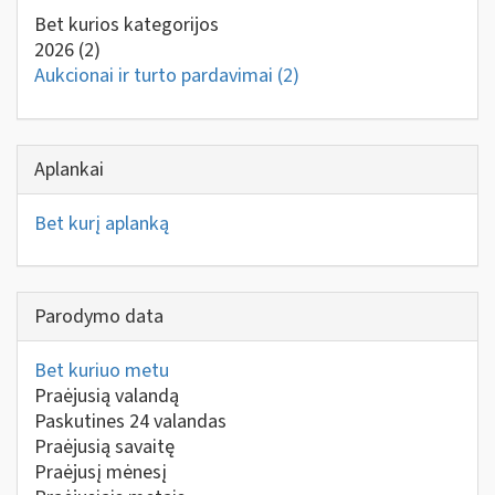
Bet kurios kategorijos
2026
(2)
Aukcionai ir turto pardavimai
(2)
Aplankai
Bet kurį aplanką
Parodymo data
Bet kuriuo metu
Praėjusią valandą
Paskutines 24 valandas
Praėjusią savaitę
Praėjusį mėnesį