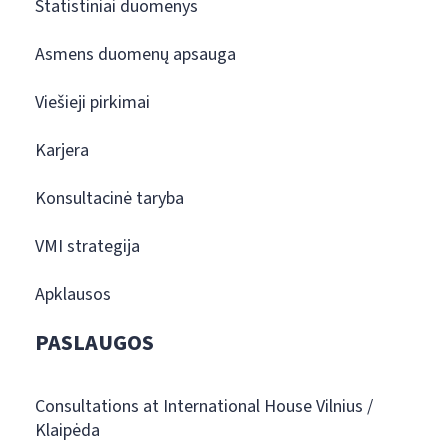
Statistiniai duomenys
Asmens duomenų apsauga
Viešieji pirkimai
Karjera
Konsultacinė taryba
VMI strategija
Apklausos
PASLAUGOS
Consultations at International House Vilnius /
Klaipėda