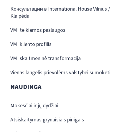
Консультации в International House Vilnius /
Klaipėda
VMI teikiamos paslaugos
VMI kliento profilis
VMI skaitmeninė transformacija
Vienas langelis prievolėms valstybei sumokėti
NAUDINGA
Mokesčiai ir jų dydžiai
Atsiskaitymas grynaisiais pinigais