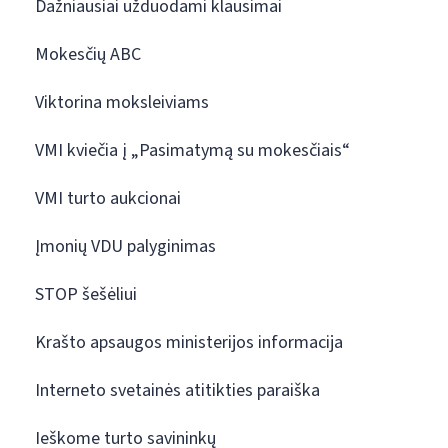
Dažniausiai užduodami klausimai
Mokesčių ABC
Viktorina moksleiviams
VMI kviečia į „Pasimatymą su mokesčiais“
VMI turto aukcionai
Įmonių VDU palyginimas
STOP šešėliui
Krašto apsaugos ministerijos informacija
Interneto svetainės atitikties paraiška
Ieškome turto savininkų