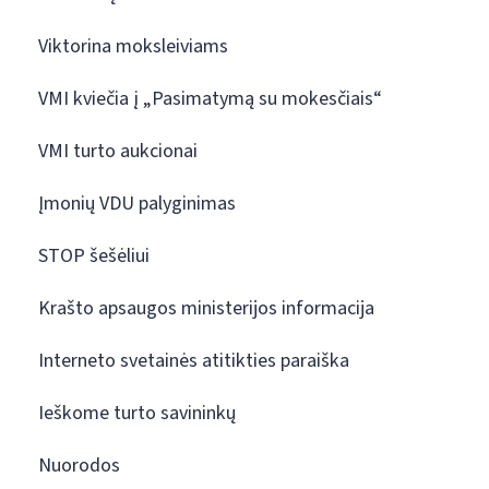
Viktorina moksleiviams
VMI kviečia į „Pasimatymą su mokesčiais“
VMI turto aukcionai
Įmonių VDU palyginimas
STOP šešėliui
Krašto apsaugos ministerijos informacija
Interneto svetainės atitikties paraiška
Ieškome turto savininkų
Nuorodos