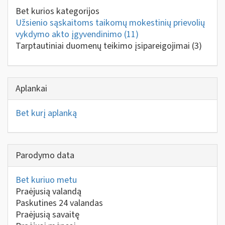
Bet kurios kategorijos
Užsienio sąskaitoms taikomų mokestinių prievolių
vykdymo akto įgyvendinimo
(11)
Tarptautiniai duomenų teikimo įsipareigojimai
(3)
Aplankai
Bet kurį aplanką
Parodymo data
Bet kuriuo metu
Praėjusią valandą
Paskutines 24 valandas
Praėjusią savaitę