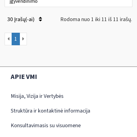
įgyvendinimo
30 Įrašų(-ai)
Rodoma nuo 1 iki 11 iš 11 irašų.
1
APIE VMI
Misija, Vizija ir Vertybės
Struktūra ir kontaktinė informacija
Konsultavimasis su visuomene