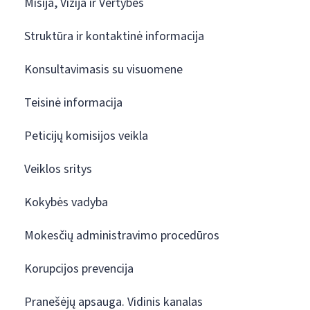
Misija, Vizija ir Vertybės
Struktūra ir kontaktinė informacija
Konsultavimasis su visuomene
Teisinė informacija
Peticijų komisijos veikla
Veiklos sritys
Kokybės vadyba
Mokesčių administravimo procedūros
Korupcijos prevencija
Pranešėjų apsauga. Vidinis kanalas