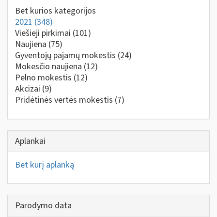
Bet kurios kategorijos
2021
(348)
Viešieji pirkimai
(101)
Naujiena
(75)
Gyventojų pajamų mokestis
(24)
Mokesčio naujiena
(12)
Pelno mokestis
(12)
Akcizai
(9)
Pridėtinės vertės mokestis
(7)
Aplankai
Bet kurį aplanką
Parodymo data