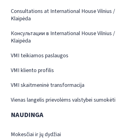
Consultations at International House Vilnius /
Klaipėda
Консультации в International House Vilnius /
Klaipėda
VMI teikiamos paslaugos
VMI kliento profilis
VMI skaitmeninė transformacija
Vienas langelis prievolėms valstybei sumokėti
NAUDINGA
Mokesčiai ir jų dydžiai