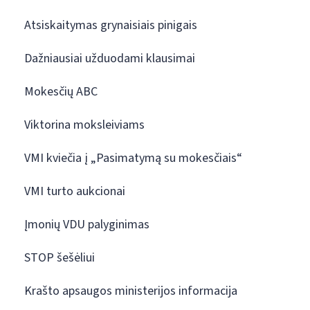
Atsiskaitymas grynaisiais pinigais
Dažniausiai užduodami klausimai
Mokesčių ABC
Viktorina moksleiviams
VMI kviečia į „Pasimatymą su mokesčiais“
VMI turto aukcionai
Įmonių VDU palyginimas
STOP šešėliui
Krašto apsaugos ministerijos informacija