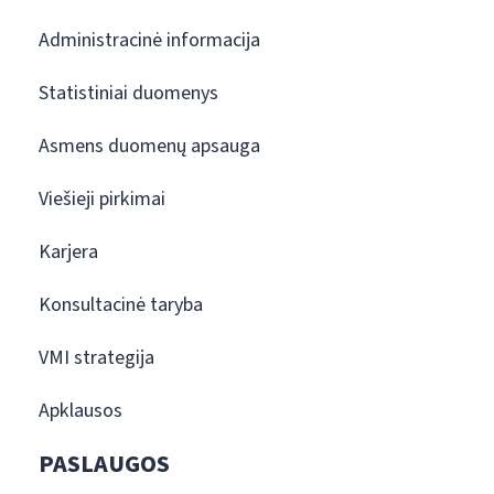
Administracinė informacija
Statistiniai duomenys
Asmens duomenų apsauga
Viešieji pirkimai
Karjera
Konsultacinė taryba
VMI strategija
Apklausos
PASLAUGOS