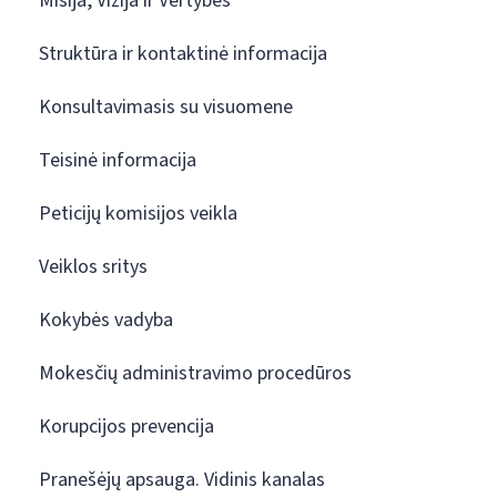
Misija, Vizija ir Vertybės
Struktūra ir kontaktinė informacija
Konsultavimasis su visuomene
Teisinė informacija
Peticijų komisijos veikla
Veiklos sritys
Kokybės vadyba
Mokesčių administravimo procedūros
Korupcijos prevencija
Pranešėjų apsauga. Vidinis kanalas