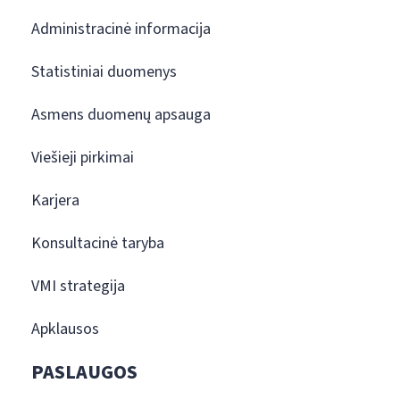
Administracinė informacija
Statistiniai duomenys
Asmens duomenų apsauga
Viešieji pirkimai
Karjera
Konsultacinė taryba
VMI strategija
Apklausos
PASLAUGOS