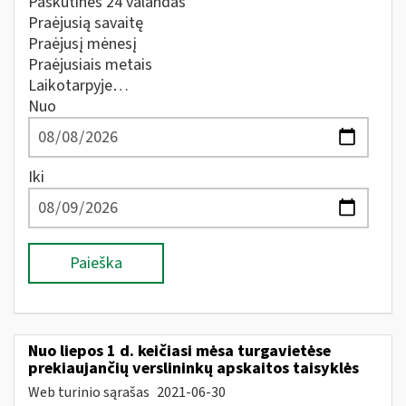
Paskutines 24 valandas
Praėjusią savaitę
Praėjusį mėnesį
Praėjusiais metais
Laikotarpyje…
Nuo
Iki
Paieška
Nuo liepos 1 d. keičiasi mėsa turgavietėse
prekiaujančių verslininkų apskaitos taisyklės
Web turinio sąrašas
2021-06-30