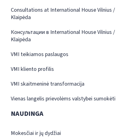
Consultations at International House Vilnius /
Klaipėda
Консультации в International House Vilnius /
Klaipėda
VMI teikiamos paslaugos
VMI kliento profilis
VMI skaitmeninė transformacija
Vienas langelis prievolėms valstybei sumokėti
NAUDINGA
Mokesčiai ir jų dydžiai