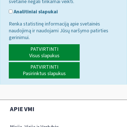
svetainė negali tinkamai veikti.
Analitiniai slapukai
Renka statistinę informaciją apie svetainės
naudojimą ir naudojami Jūsų naršymo patirties
gerinimui.
PATVIRTINTI
Visus slapukus
PATVIRTINTI
Pasirinktus slapukus
APIE VMI