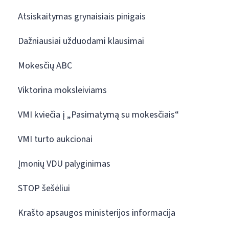
Atsiskaitymas grynaisiais pinigais
Dažniausiai užduodami klausimai
Mokesčių ABC
Viktorina moksleiviams
VMI kviečia į „Pasimatymą su mokesčiais“
VMI turto aukcionai
Įmonių VDU palyginimas
STOP šešėliui
Krašto apsaugos ministerijos informacija