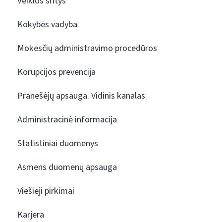
Veiklos sritys
Kokybės vadyba
Mokesčių administravimo procedūros
Korupcijos prevencija
Pranešėjų apsauga. Vidinis kanalas
Administracinė informacija
Statistiniai duomenys
Asmens duomenų apsauga
Viešieji pirkimai
Karjera