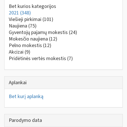
Bet kurios kategorijos
2021
(348)
Viešieji pirkimai
(101)
Naujiena
(75)
Gyventojų pajamų mokestis
(24)
Mokesčio naujiena
(12)
Pelno mokestis
(12)
Akcizai
(9)
Pridėtinės vertės mokestis
(7)
Aplankai
Bet kurį aplanką
Parodymo data