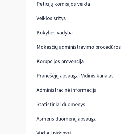
Peticijų komisijos veikla
Veiklos sritys
Kokybės vadyba
Mokesčių administravimo procedūros
Korupcijos prevencija
Pranešėjų apsauga. Vidinis kanalas
Administracinė informacija
Statistiniai duomenys
Asmens duomenų apsauga
Viešieji pirkimai