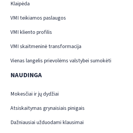
Klaipėda
VMI teikiamos paslaugos
VMI kliento profilis
VMI skaitmeninė transformacija
Vienas langelis prievolėms valstybei sumokėti
NAUDINGA
Mokesčiai ir jų dydžiai
Atsiskaitymas grynaisiais pinigais
Dažniausiai užduodami klausimai