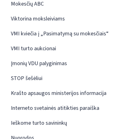
Mokesčių ABC
Viktorina moksleiviams
VMI kviečia į „Pasimatymą su mokesčiais“
VMI turto aukcionai
Įmonių VDU palyginimas
STOP šešėliui
Krašto apsaugos ministerijos informacija
Interneto svetainės atitikties paraiška
Ieškome turto savininkų
Nuorodos