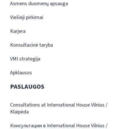
Asmens duomenų apsauga
Viešieji pirkimai
Karjera
Konsultacinė taryba
VMI strategija
Apklausos
PASLAUGOS
Consultations at International House Vilnius /
Klaipėda
Консультации в International House Vilnius /