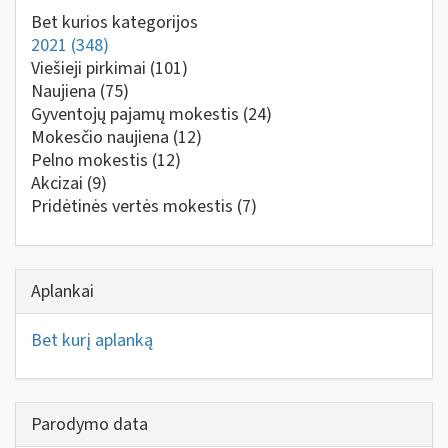
Bet kurios kategorijos
2021
(348)
Viešieji pirkimai
(101)
Naujiena
(75)
Gyventojų pajamų mokestis
(24)
Mokesčio naujiena
(12)
Pelno mokestis
(12)
Akcizai
(9)
Pridėtinės vertės mokestis
(7)
Aplankai
Bet kurį aplanką
Parodymo data