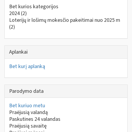
Bet kurios kategorijos
2024
(2)
Loterijų ir lošimų mokesčio pakeitimai nuo 2025 m
(2)
Aplankai
Bet kurį aplanką
Parodymo data
Bet kuriuo metu
Praėjusią valandą
Paskutines 24 valandas
Praėjusią savaitę