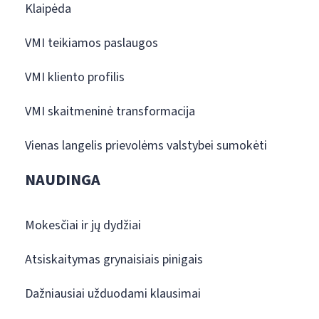
Klaipėda
VMI teikiamos paslaugos
VMI kliento profilis
VMI skaitmeninė transformacija
Vienas langelis prievolėms valstybei sumokėti
NAUDINGA
Mokesčiai ir jų dydžiai
Atsiskaitymas grynaisiais pinigais
Dažniausiai užduodami klausimai