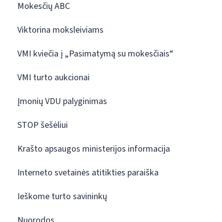
Mokesčių ABC
Viktorina moksleiviams
VMI kviečia į „Pasimatymą su mokesčiais“
VMI turto aukcionai
Įmonių VDU palyginimas
STOP šešėliui
Krašto apsaugos ministerijos informacija
Interneto svetainės atitikties paraiška
Ieškome turto savininkų
Nuorodos