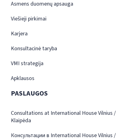
Asmens duomenų apsauga
Viešieji pirkimai
Karjera
Konsultacinė taryba
VMI strategija
Apklausos
PASLAUGOS
Consultations at International House Vilnius /
Klaipėda
Консультации в International House Vilnius /