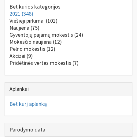
Bet kurios kategorijos
2021
(348)
Viešieji pirkimai
(101)
Naujiena
(75)
Gyventojų pajamų mokestis
(24)
Mokesčio naujiena
(12)
Pelno mokestis
(12)
Akcizai
(9)
Pridėtinės vertės mokestis
(7)
Aplankai
Bet kurį aplanką
Parodymo data