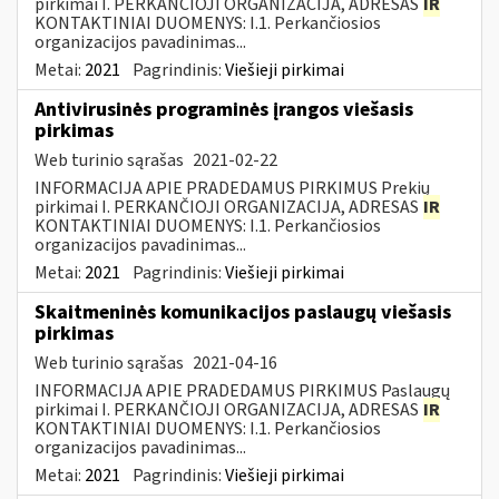
pirkimai I. PERKANČIOJI ORGANIZACIJA, ADRESAS
IR
KONTAKTINIAI DUOMENYS: I.1. Perkančiosios
organizacijos pavadinimas...
Metai:
2021
Pagrindinis:
Viešieji pirkimai
Antivirusinės programinės įrangos viešasis
pirkimas
Web turinio sąrašas
2021-02-22
INFORMACIJA APIE PRADEDAMUS PIRKIMUS Prekių
pirkimai I. PERKANČIOJI ORGANIZACIJA, ADRESAS
IR
KONTAKTINIAI DUOMENYS: I.1. Perkančiosios
organizacijos pavadinimas...
Metai:
2021
Pagrindinis:
Viešieji pirkimai
Skaitmeninės komunikacijos paslaugų viešasis
pirkimas
Web turinio sąrašas
2021-04-16
INFORMACIJA APIE PRADEDAMUS PIRKIMUS Paslaugų
pirkimai I. PERKANČIOJI ORGANIZACIJA, ADRESAS
IR
KONTAKTINIAI DUOMENYS: I.1. Perkančiosios
organizacijos pavadinimas...
Metai:
2021
Pagrindinis:
Viešieji pirkimai