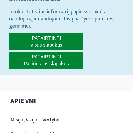
Renka statistinę informaciją apie svetainės
naudojimą ir naudojami Jūsų naršymo patirties
gerinimui.
PATVIRTINTI
Visus slapukus
PATVIRTINTI
Pasirinktus slapukus
APIE VMI
Misija, Vizija ir Vertybės