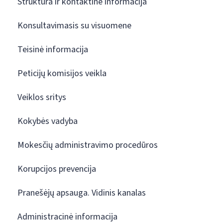
Struktūra ir kontaktinė informacija
Konsultavimasis su visuomene
Teisinė informacija
Peticijų komisijos veikla
Veiklos sritys
Kokybės vadyba
Mokesčių administravimo procedūros
Korupcijos prevencija
Pranešėjų apsauga. Vidinis kanalas
Administracinė informacija