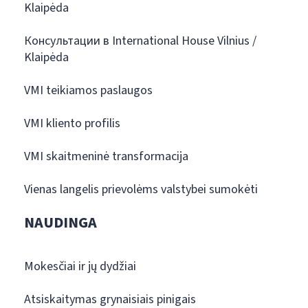
Klaipėda
Консультации в International House Vilnius /
Klaipėda
VMI teikiamos paslaugos
VMI kliento profilis
VMI skaitmeninė transformacija
Vienas langelis prievolėms valstybei sumokėti
NAUDINGA
Mokesčiai ir jų dydžiai
Atsiskaitymas grynaisiais pinigais