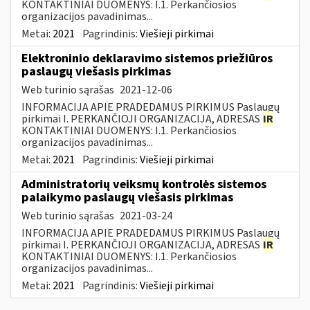
KONTAKTINIAI DUOMENYS: I.1. Perkančiosios
organizacijos pavadinimas...
Metai:
2021
Pagrindinis:
Viešieji pirkimai
Elektroninio deklaravimo sistemos priežiūros
paslaugų viešasis pirkimas
Web turinio sąrašas
2021-12-06
INFORMACIJA APIE PRADEDAMUS PIRKIMUS Paslaugų
pirkimai I. PERKANČIOJI ORGANIZACIJA, ADRESAS
IR
KONTAKTINIAI DUOMENYS: I.1. Perkančiosios
organizacijos pavadinimas...
Metai:
2021
Pagrindinis:
Viešieji pirkimai
Administratorių veiksmų kontrolės sistemos
palaikymo paslaugų viešasis pirkimas
Web turinio sąrašas
2021-03-24
INFORMACIJA APIE PRADEDAMUS PIRKIMUS Paslaugų
pirkimai I. PERKANČIOJI ORGANIZACIJA, ADRESAS
IR
KONTAKTINIAI DUOMENYS: I.1. Perkančiosios
organizacijos pavadinimas...
Metai:
2021
Pagrindinis:
Viešieji pirkimai