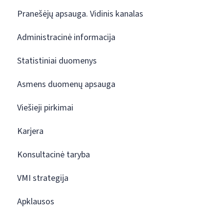
Pranešėjų apsauga. Vidinis kanalas
Administracinė informacija
Statistiniai duomenys
Asmens duomenų apsauga
Viešieji pirkimai
Karjera
Konsultacinė taryba
VMI strategija
Apklausos