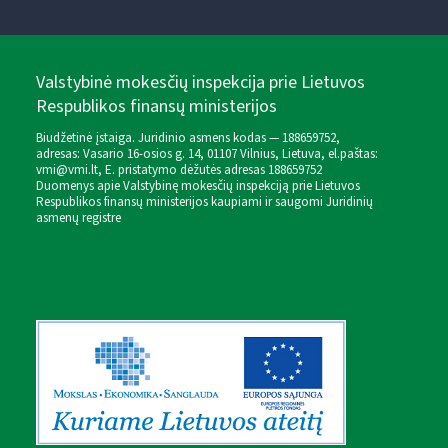
Valstybinė mokesčių inspekcija prie Lietuvos
Respublikos finansų ministerijos
Biudžetinė įstaiga. Juridinio asmens kodas — 188659752,
adresas: Vasario 16-osios g. 14, 01107 Vilnius, Lietuva, el.paštas:
vmi@vmi.lt
, E. pristatymo dėžutės adresas 188659752
Duomenys apie Valstybinę mokesčių inspekciją prie Lietuvos
Respublikos finansų ministerijos kaupiami ir saugomi Juridinių
asmenų registre