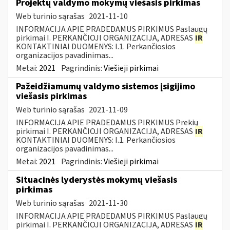
Projektų valdymo mokymų viešasis pirkimas
Web turinio sąrašas
2021-11-10
INFORMACIJA APIE PRADEDAMUS PIRKIMUS Paslaugų
pirkimai I. PERKANČIOJI ORGANIZACIJA, ADRESAS
IR
KONTAKTINIAI DUOMENYS: I.1. Perkančiosios
organizacijos pavadinimas...
Metai:
2021
Pagrindinis:
Viešieji pirkimai
Pažeidžiamumų valdymo sistemos įsigijimo
viešasis pirkimas
Web turinio sąrašas
2021-11-09
INFORMACIJA APIE PRADEDAMUS PIRKIMUS Prekių
pirkimai I. PERKANČIOJI ORGANIZACIJA, ADRESAS
IR
KONTAKTINIAI DUOMENYS: I.1. Perkančiosios
organizacijos pavadinimas...
Metai:
2021
Pagrindinis:
Viešieji pirkimai
Situacinės lyderystės mokymų viešasis
pirkimas
Web turinio sąrašas
2021-11-30
INFORMACIJA APIE PRADEDAMUS PIRKIMUS Paslaugų
pirkimai I. PERKANČIOJI ORGANIZACIJA, ADRESAS
IR