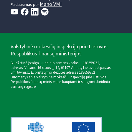
Mano VMI
Paklausimas per
Valstybinė mokesčių inspekcija prie Lietuvos
Respublikos finansų ministerijos
Biudžetinė įstaiga. Juridinio asmens kodas — 188659752,
adresas: Vasario 16-osios g. 14, 01107 Vilnius, Lietuva, el.paštas:
vmi@vmi.lt
, E. pristatymo dėžutės adresas 188659752
Duomenys apie Valstybinę mokesčių inspekciją prie Lietuvos
Respublikos finansų ministerijos kaupiami ir saugomi Juridinių
asmenų registre