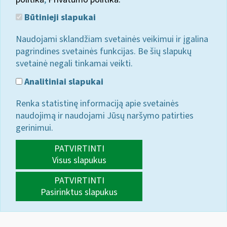
Būtinieji slapukai
Naudojami sklandžiam svetainės veikimui ir įgalina
pagrindines svetainės funkcijas. Be šių slapukų
svetainė negali tinkamai veikti.
Analitiniai slapukai
Renka statistinę informaciją apie svetainės
naudojimą ir naudojami Jūsų naršymo patirties
gerinimui.
PATVIRTINTI
Visus slapukus
PATVIRTINTI
Pasirinktus slapukus