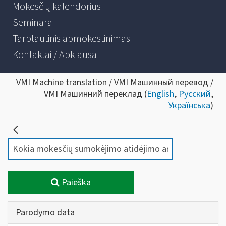
Mokesčių kalendorius
Seminarai
Tarptautinis apmokestinimas
Kontaktai / Apklausa
VMI Machine translation / VMI Машинный перевод /
VMI Машинний переклад (
English
,
Русский
,
Українська
)
Paieška
Parodymo data