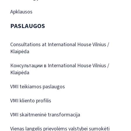
Apklausos
PASLAUGOS
Consultations at International House Vilnius /
Klaipėda
Консультации в International House Vilnius /
Klaipėda
VMI teikiamos paslaugos
VMI kliento profilis
VMI skaitmeninė transformacija
Vienas langelis prievolėms valstybei sumokėti