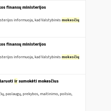
os finansų ministerijos
sterijos informuoja, kad Valstybinės
mokesčių
os finansų ministerijos
sterijos informuoja, kad Valstybinės
mokesčių
laruoti
ir
sumokėti mokesčius
ių, paslaugų, prekybos, maitinimo, poilsio,