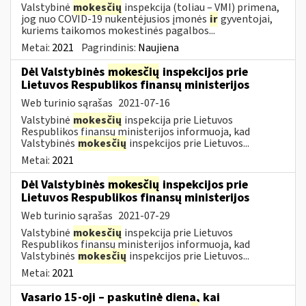
Valstybinė
mokesčių
inspekcija (toliau – VMI) primena,
jog nuo COVID-19 nukentėjusios įmonės
ir
gyventojai,
kuriems taikomos mokestinės pagalbos...
Metai:
2021
Pagrindinis:
Naujiena
Dėl Valstybinės
mokesčių
inspekcijos prie
Lietuvos Respublikos finansų ministerijos
Web turinio sąrašas
2021-07-16
Valstybinė
mokesčių
inspekcija prie Lietuvos
Respublikos finansų ministerijos informuoja, kad
Valstybinės
mokesčių
inspekcijos prie Lietuvos...
Metai:
2021
Dėl Valstybinės
mokesčių
inspekcijos prie
Lietuvos Respublikos finansų ministerijos
Web turinio sąrašas
2021-07-29
Valstybinė
mokesčių
inspekcija prie Lietuvos
Respublikos finansų ministerijos informuoja, kad
Valstybinės
mokesčių
inspekcijos prie Lietuvos...
Metai:
2021
Vasario 15-oji – paskutinė diena, kai