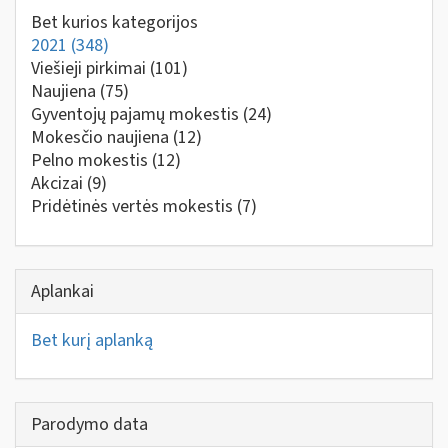
Bet kurios kategorijos
2021
(348)
Viešieji pirkimai
(101)
Naujiena
(75)
Gyventojų pajamų mokestis
(24)
Mokesčio naujiena
(12)
Pelno mokestis
(12)
Akcizai
(9)
Pridėtinės vertės mokestis
(7)
Aplankai
Bet kurį aplanką
Parodymo data