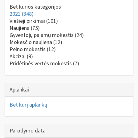
Bet kurios kategorijos
2021
(348)
Viešieji pirkimai
(101)
Naujiena
(75)
Gyventojų pajamų mokestis
(24)
Mokesčio naujiena
(12)
Pelno mokestis
(12)
Akcizai
(9)
Pridėtinės vertės mokestis
(7)
Aplankai
Bet kurį aplanką
Parodymo data