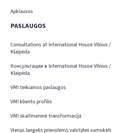
Apklausos
PASLAUGOS
Consultations at International House Vilnius /
Klaipėda
Консультации в International House Vilnius /
Klaipėda
VMI teikiamos paslaugos
VMI kliento profilis
VMI skaitmeninė transformacija
Vienas langelis prievolėms valstybei sumokėti