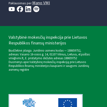
Mano VMI
Paklausimas per
Valstybinė mokesčių inspekcija prie Lietuvos
Respublikos finansų ministerijos
Biudžetinė įstaiga. Juridinio asmens kodas — 188659752,
adresas: Vasario 16-osios g. 14, 01107 Vilnius, Lietuva, el.paštas:
vmi@vmi.lt
, E. pristatymo dėžutės adresas 188659752
Duomenys apie Valstybinę mokesčių inspekciją prie Lietuvos
Respublikos finansų ministerijos kaupiami ir saugomi Juridinių
asmenų registre