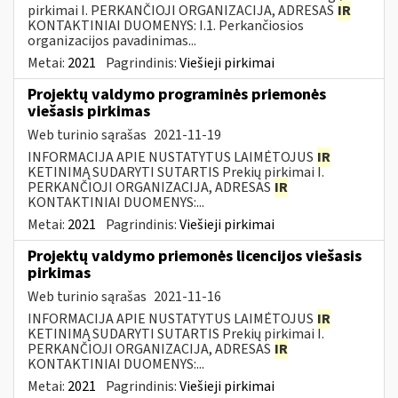
pirkimai I. PERKANČIOJI ORGANIZACIJA, ADRESAS
IR
KONTAKTINIAI DUOMENYS: I.1. Perkančiosios
organizacijos pavadinimas...
Metai:
2021
Pagrindinis:
Viešieji pirkimai
Projektų valdymo programinės priemonės
viešasis pirkimas
Web turinio sąrašas
2021-11-19
INFORMACIJA APIE NUSTATYTUS LAIMĖTOJUS
IR
KETINIMĄ SUDARYTI SUTARTIS Prekių pirkimai I.
PERKANČIOJI ORGANIZACIJA, ADRESAS
IR
KONTAKTINIAI DUOMENYS:...
Metai:
2021
Pagrindinis:
Viešieji pirkimai
Projektų valdymo priemonės licencijos viešasis
pirkimas
Web turinio sąrašas
2021-11-16
INFORMACIJA APIE NUSTATYTUS LAIMĖTOJUS
IR
KETINIMĄ SUDARYTI SUTARTIS Prekių pirkimai I.
PERKANČIOJI ORGANIZACIJA, ADRESAS
IR
KONTAKTINIAI DUOMENYS:...
Metai:
2021
Pagrindinis:
Viešieji pirkimai