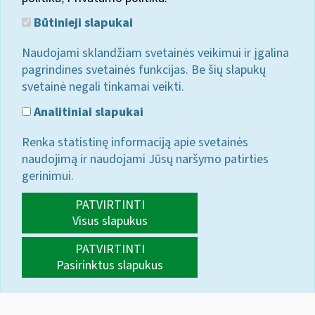
Būtinieji slapukai
Naudojami sklandžiam svetainės veikimui ir įgalina
pagrindines svetainės funkcijas. Be šių slapukų
svetainė negali tinkamai veikti.
Analitiniai slapukai
Renka statistinę informaciją apie svetainės
naudojimą ir naudojami Jūsų naršymo patirties
gerinimui.
PATVIRTINTI
Visus slapukus
PATVIRTINTI
Pasirinktus slapukus