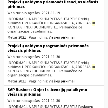
Projektų valdymo priemonės licencijos viešasis
pirkimas
Web turinio sąrašas
2021-11-19
INFORMACIJA APIE SUDARYTAS SUTARTIS Prekių
pirkimai I. PERKANČIOJI ORGANIZACIJA, ADRESAS
IR
KONTAKTINIAI DUOMENYS: I.1. Perkančiosios
organizacijos pavadinimas...
Metai:
2021
Pagrindinis:
Viešieji pirkimai
Projektų valdymo programinės priemonės
viešasis pirkimas
Web turinio sąrašas
2021-11-30
INFORMACIJA APIE SUDARYTAS SUTARTIS Prekių
pirkimai I. PERKANČIOJI ORGANIZACIJA, ADRESAS
IR
KONTAKTINIAI DUOMENYS: I.1. Perkančiosios
organizacijos pavadinimas...
Metai:
2021
Pagrindinis:
Viešieji pirkimai
SAP Business Objects licencijų palaikymo
viešasis pirkimas
Web turinio sąrašas
2021-11-30
INFORMACIJA APIE SUDARYTAS SUTARTIS Paslaugų