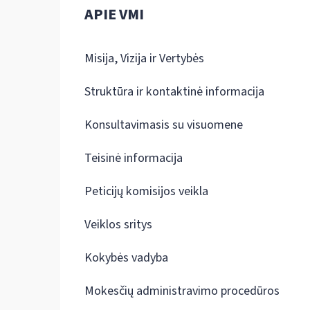
APIE VMI
Misija, Vizija ir Vertybės
Struktūra ir kontaktinė informacija
Konsultavimasis su visuomene
Teisinė informacija
Peticijų komisijos veikla
Veiklos sritys
Kokybės vadyba
Mokesčių administravimo procedūros