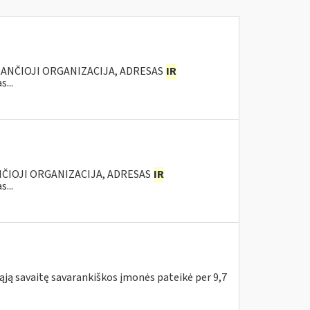
KANČIOJI ORGANIZACIJA, ADRESAS
IR
...
NČIOJI ORGANIZACIJA, ADRESAS
IR
...
mąją savaitę savarankiškos įmonės pateikė per 9,7