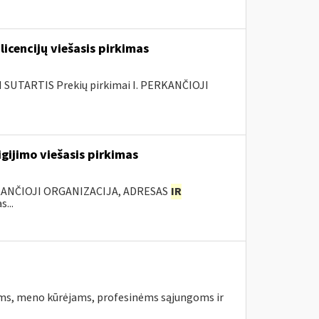
licencijų viešasis pirkimas
SUTARTIS Prekių pirkimai I. PERKANČIOJI
gijimo viešasis pirkimas
KANČIOJI ORGANIZACIJA, ADRESAS
IR
...
ams, meno kūrėjams, profesinėms sąjungoms ir