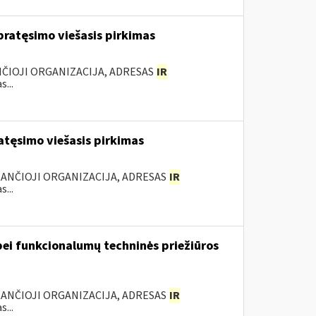
ratęsimo viešasis pirkimas
NČIOJI ORGANIZACIJA, ADRESAS
IR
...
tęsimo viešasis pirkimas
KANČIOJI ORGANIZACIJA, ADRESAS
IR
...
ei funkcionalumų techninės priežiūros
KANČIOJI ORGANIZACIJA, ADRESAS
IR
...