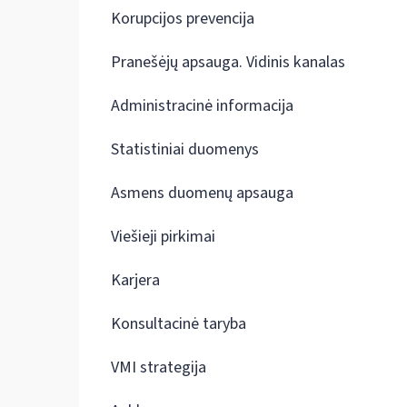
Korupcijos prevencija
Pranešėjų apsauga. Vidinis kanalas
Administracinė informacija
Statistiniai duomenys
Asmens duomenų apsauga
Viešieji pirkimai
Karjera
Konsultacinė taryba
VMI strategija