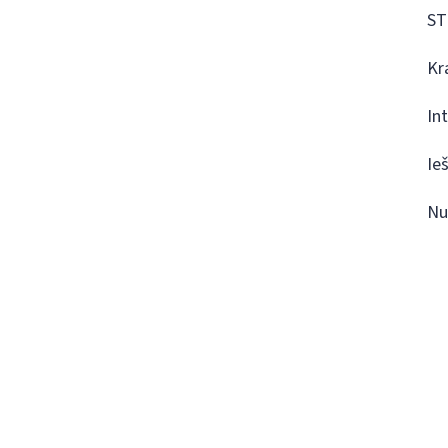
ST
Kr
In
Ie
Nu