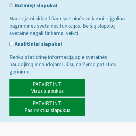
Būtinieji slapukai
Naudojami sklandžiam svetainės veikimui ir įgalina
pagrindines svetainės funkcijas. Be šių slapukų
svetainė negali tinkamai veikti.
Analitiniai slapukai
Renka statistinę informaciją apie svetainės
naudojimą ir naudojami Jūsų naršymo patirties
gerinimui.
PATVIRTINTI
Visus slapukus
PATVIRTINTI
Pasirinktus slapukus