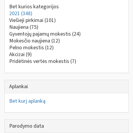
Bet kurios kategorijos
2021
(348)
Viešieji pirkimai
(101)
Naujiena
(75)
Gyventojų pajamų mokestis
(24)
Mokesčio naujiena
(12)
Pelno mokestis
(12)
Akcizai
(9)
Pridėtinės vertės mokestis
(7)
Aplankai
Bet kurį aplanką
Parodymo data