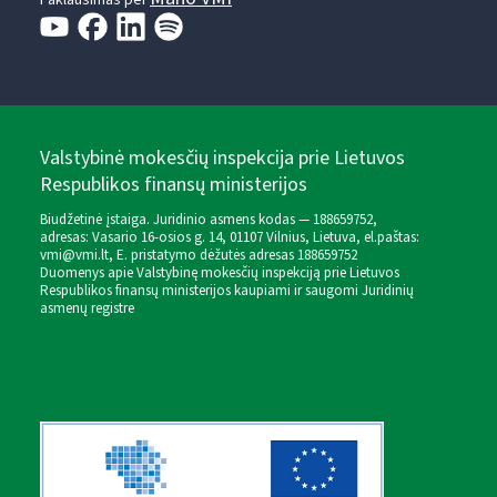
Paklausimas per
Valstybinė mokesčių inspekcija prie Lietuvos
Respublikos finansų ministerijos
Biudžetinė įstaiga. Juridinio asmens kodas — 188659752,
adresas: Vasario 16-osios g. 14, 01107 Vilnius, Lietuva, el.paštas:
vmi@vmi.lt
, E. pristatymo dėžutės adresas 188659752
Duomenys apie Valstybinę mokesčių inspekciją prie Lietuvos
Respublikos finansų ministerijos kaupiami ir saugomi Juridinių
asmenų registre