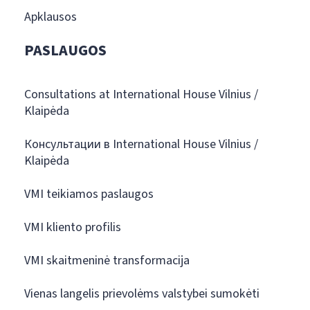
Apklausos
PASLAUGOS
Consultations at International House Vilnius /
Klaipėda
Консультации в International House Vilnius /
Klaipėda
VMI teikiamos paslaugos
VMI kliento profilis
VMI skaitmeninė transformacija
Vienas langelis prievolėms valstybei sumokėti