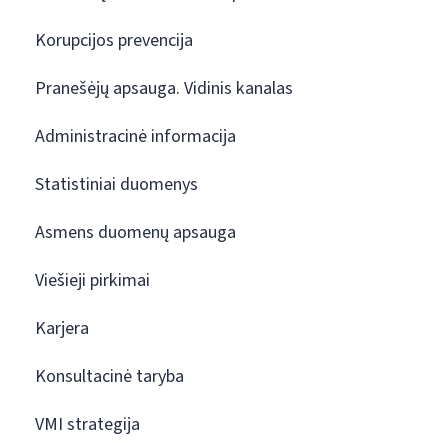
Korupcijos prevencija
Pranešėjų apsauga. Vidinis kanalas
Administracinė informacija
Statistiniai duomenys
Asmens duomenų apsauga
Viešieji pirkimai
Karjera
Konsultacinė taryba
VMI strategija