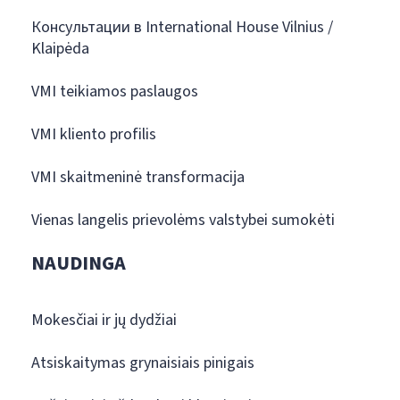
Консультации в International House Vilnius /
Klaipėda
VMI teikiamos paslaugos
VMI kliento profilis
VMI skaitmeninė transformacija
Vienas langelis prievolėms valstybei sumokėti
NAUDINGA
Mokesčiai ir jų dydžiai
Atsiskaitymas grynaisiais pinigais