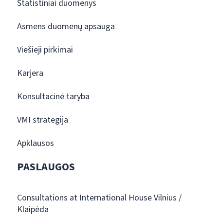
Statistiniai duomenys
Asmens duomenų apsauga
Viešieji pirkimai
Karjera
Konsultacinė taryba
VMI strategija
Apklausos
PASLAUGOS
Consultations at International House Vilnius /
Klaipėda