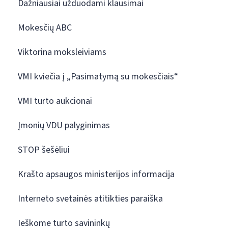
Dažniausiai užduodami klausimai
Mokesčių ABC
Viktorina moksleiviams
VMI kviečia į „Pasimatymą su mokesčiais“
VMI turto aukcionai
Įmonių VDU palyginimas
STOP šešėliui
Krašto apsaugos ministerijos informacija
Interneto svetainės atitikties paraiška
Ieškome turto savininkų