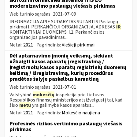
skirtos informacinės sistemos ITIS EU
modernizavimo paslaugų viešasis pirkimas
Web turinio sąrašas
2021-07-09
INFORMACIJA APIE SUDARYTAS SUTARTIS Paslaugų
pirkimai I. PERKANČIOJI ORGANIZACIJA, ADRESAS
IR
KONTAKTINIAI DUOMENYS: I.1. Perkančiosios
organizacijos pavadinimas...
Metai:
2021
Pagrindinis:
Viešieji pirkimai
Dėl aptarnavimo įmonių veiksmų, siekiant
užbaigti kasos aparatų įregistravimą /
įregistruotų kasos aparatų registrinių duomenų
keitimą / išregistravimą, kurių procedūros
pradėtos šalyje paskelbus karantiną
Web turinio sąrašas
2021-07-01
Valstybinė
mokesčių
inspekcija prie Lietuvos
Respublikos finansų ministerijos atsižvelgusi į tai, kad
šiuo
metu
yra galimybė kasos aparatus...
Metai:
2021
Pagrindinis:
Mokesčio naujiena
Profesinės rizikos vertinimo paslaugų viešasis
pirkimas