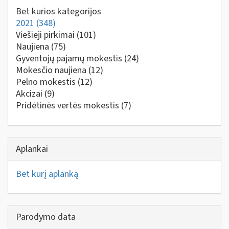
Bet kurios kategorijos
2021
(348)
Viešieji pirkimai
(101)
Naujiena
(75)
Gyventojų pajamų mokestis
(24)
Mokesčio naujiena
(12)
Pelno mokestis
(12)
Akcizai
(9)
Pridėtinės vertės mokestis
(7)
Aplankai
Bet kurį aplanką
Parodymo data