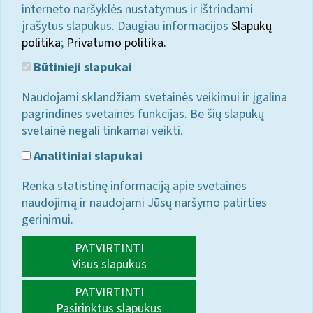
interneto naršyklės nustatymus ir ištrindami
įrašytus slapukus. Daugiau informacijos
Slapukų
politika
;
Privatumo politika.
Būtinieji slapukai
Naudojami sklandžiam svetainės veikimui ir įgalina
pagrindines svetainės funkcijas. Be šių slapukų
svetainė negali tinkamai veikti.
Analitiniai slapukai
Renka statistinę informaciją apie svetainės
naudojimą ir naudojami Jūsų naršymo patirties
gerinimui.
PATVIRTINTI
Visus slapukus
PATVIRTINTI
Pasirinktus slapukus