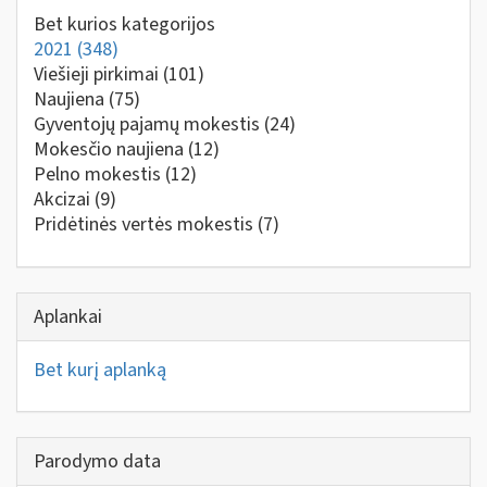
Bet kurios kategorijos
2021
(348)
Viešieji pirkimai
(101)
Naujiena
(75)
Gyventojų pajamų mokestis
(24)
Mokesčio naujiena
(12)
Pelno mokestis
(12)
Akcizai
(9)
Pridėtinės vertės mokestis
(7)
Aplankai
Bet kurį aplanką
Parodymo data