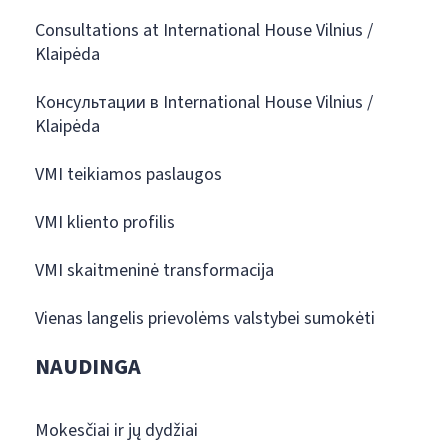
Consultations at International House Vilnius /
Klaipėda
Консультации в International House Vilnius /
Klaipėda
VMI teikiamos paslaugos
VMI kliento profilis
VMI skaitmeninė transformacija
Vienas langelis prievolėms valstybei sumokėti
NAUDINGA
Mokesčiai ir jų dydžiai