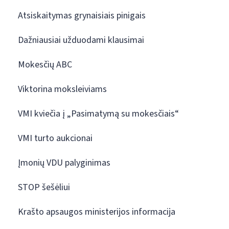
Atsiskaitymas grynaisiais pinigais
Dažniausiai užduodami klausimai
Mokesčių ABC
Viktorina moksleiviams
VMI kviečia į „Pasimatymą su mokesčiais“
VMI turto aukcionai
Įmonių VDU palyginimas
STOP šešėliui
Krašto apsaugos ministerijos informacija