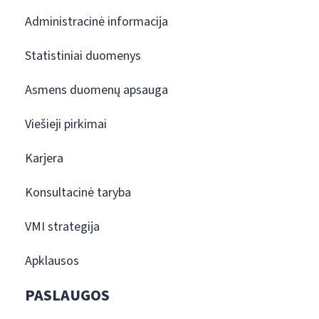
Administracinė informacija
Statistiniai duomenys
Asmens duomenų apsauga
Viešieji pirkimai
Karjera
Konsultacinė taryba
VMI strategija
Apklausos
PASLAUGOS