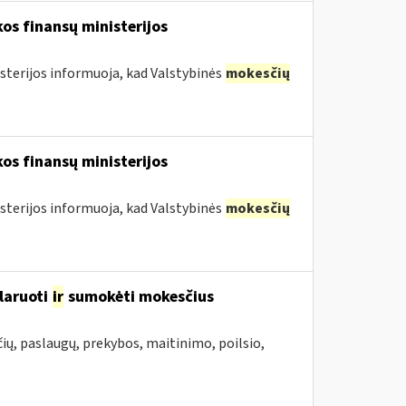
os finansų ministerijos
sterijos informuoja, kad Valstybinės
mokesčių
os finansų ministerijos
sterijos informuoja, kad Valstybinės
mokesčių
laruoti
ir
sumokėti mokesčius
ių, paslaugų, prekybos, maitinimo, poilsio,