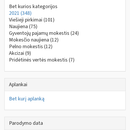
Bet kurios kategorijos
2021
(348)
Viešieji pirkimai
(101)
Naujiena
(75)
Gyventojų pajamų mokestis
(24)
Mokesčio naujiena
(12)
Pelno mokestis
(12)
Akcizai
(9)
Pridėtinės vertės mokestis
(7)
Aplankai
Bet kurį aplanką
Parodymo data