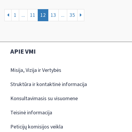
1
...
11
12
13
...
35
APIE VMI
Misija, Vizija ir Vertybės
Struktūra ir kontaktinė informacija
Konsultavimasis su visuomene
Teisinė informacija
Peticijų komisijos veikla