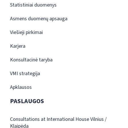
Statistiniai duomenys
Asmens duomenų apsauga
Viešieji pirkimai
Karjera
Konsultacinė taryba
VMI strategija
Apklausos
PASLAUGOS
Consultations at International House Vilnius /
Klaipėda