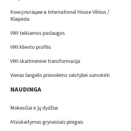
Консультации в International House Vilnius /
Klaipėda
VMI teikiamos paslaugos
VMI kliento profilis
VMI skaitmeninė transformacija
Vienas langelis prievolėms valstybei sumokėti
NAUDINGA
Mokesčiai ir jų dydžiai
Atsiskaitymas grynaisiais pinigais