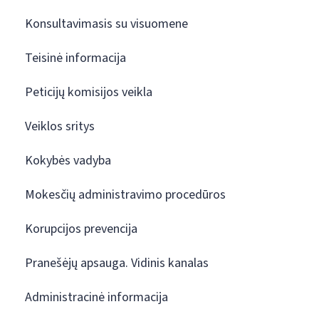
Konsultavimasis su visuomene
Teisinė informacija
Peticijų komisijos veikla
Veiklos sritys
Kokybės vadyba
Mokesčių administravimo procedūros
Korupcijos prevencija
Pranešėjų apsauga. Vidinis kanalas
Administracinė informacija