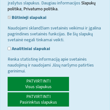
įrašytus slapukus. Daugiau informacijos
Slapukų
politika
;
Privatumo politika.
Būtinieji slapukai
Naudojami sklandžiam svetainės veikimui ir įgalina
pagrindines svetainės funkcijas. Be šių slapukų
svetainė negali tinkamai veikti.
Analitiniai slapukai
Renka statistinę informaciją apie svetainės
naudojimą ir naudojami Jūsų naršymo patirties
gerinimui.
PATVIRTINTI
Visus slapukus
PATVIRTINTI
Pasirinktus slapukus