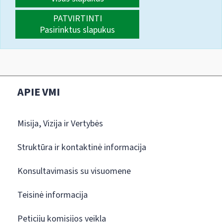
PATVIRTINTI
Pasirinktus slapukus
APIE VMI
Misija, Vizija ir Vertybės
Struktūra ir kontaktinė informacija
Konsultavimasis su visuomene
Teisinė informacija
Peticijų komisijos veikla