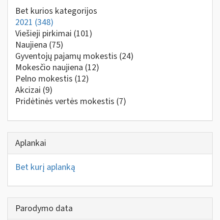
Bet kurios kategorijos
2021
(348)
Viešieji pirkimai
(101)
Naujiena
(75)
Gyventojų pajamų mokestis
(24)
Mokesčio naujiena
(12)
Pelno mokestis
(12)
Akcizai
(9)
Pridėtinės vertės mokestis
(7)
Aplankai
Bet kurį aplanką
Parodymo data