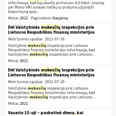
informuoja, kad šią savaitę pirmosios 4,4 tūkst. įmonių
per Mano VMI sulauks laiškų su prašymu užpildyti
klausimyną apie...
Metai:
2021
Pagrindinis:
Naujiena
Dėl Valstybinės
mokesčių
inspekcijos prie
Lietuvos Respublikos finansų ministerijos
Web turinio sąrašas
2021-07-16
Valstybinė
mokesčių
inspekcija prie Lietuvos
Respublikos finansų ministerijos informuoja, kad
Valstybinės
mokesčių
inspekcijos prie Lietuvos...
Metai:
2021
Dėl Valstybinės
mokesčių
inspekcijos prie
Lietuvos Respublikos finansų ministerijos
Web turinio sąrašas
2021-07-29
Valstybinė
mokesčių
inspekcija prie Lietuvos
Respublikos finansų ministerijos informuoja, kad
Valstybinės
mokesčių
inspekcijos prie Lietuvos...
Metai:
2021
Vasario 15-oji – paskutinė diena, kai