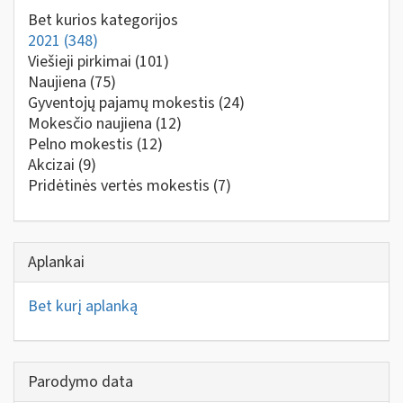
Bet kurios kategorijos
2021
(348)
Viešieji pirkimai
(101)
Naujiena
(75)
Gyventojų pajamų mokestis
(24)
Mokesčio naujiena
(12)
Pelno mokestis
(12)
Akcizai
(9)
Pridėtinės vertės mokestis
(7)
Aplankai
Bet kurį aplanką
Parodymo data