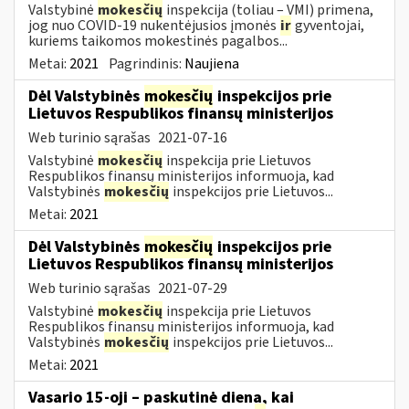
Valstybinė
mokesčių
inspekcija (toliau – VMI) primena,
jog nuo COVID-19 nukentėjusios įmonės
ir
gyventojai,
kuriems taikomos mokestinės pagalbos...
Metai:
2021
Pagrindinis:
Naujiena
Dėl Valstybinės
mokesčių
inspekcijos prie
Lietuvos Respublikos finansų ministerijos
Web turinio sąrašas
2021-07-16
Valstybinė
mokesčių
inspekcija prie Lietuvos
Respublikos finansų ministerijos informuoja, kad
Valstybinės
mokesčių
inspekcijos prie Lietuvos...
Metai:
2021
Dėl Valstybinės
mokesčių
inspekcijos prie
Lietuvos Respublikos finansų ministerijos
Web turinio sąrašas
2021-07-29
Valstybinė
mokesčių
inspekcija prie Lietuvos
Respublikos finansų ministerijos informuoja, kad
Valstybinės
mokesčių
inspekcijos prie Lietuvos...
Metai:
2021
Vasario 15-oji – paskutinė diena, kai