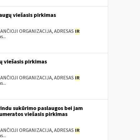
augų viešasis pirkimas
KANČIOJI ORGANIZACIJA, ADRESAS
IR
...
 viešasis pirkimas
KANČIOJI ORGANIZACIJA, ADRESAS
IR
...
rindu sukūrimo paslaugos bei jam
numeratos viešasis pirkimas
KANČIOJI ORGANIZACIJA, ADRESAS
IR
...