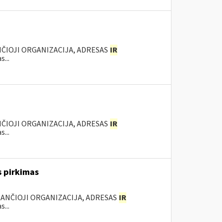
NČIOJI ORGANIZACIJA, ADRESAS
IR
...
NČIOJI ORGANIZACIJA, ADRESAS
IR
...
s pirkimas
KANČIOJI ORGANIZACIJA, ADRESAS
IR
...