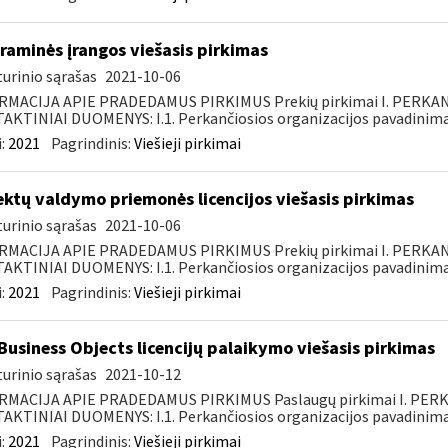
raminės įrangos viešasis pirkimas
urinio sąrašas
2021-10-06
RMACIJA APIE PRADEDAMUS PIRKIMUS Prekių pirkimai I. PERKA
KTINIAI DUOMENYS: I.1. Perkančiosios organizacijos pavadinimas
:
2021
Pagrindinis:
Viešieji pirkimai
ektų valdymo priemonės licencijos viešasis pirkimas
urinio sąrašas
2021-10-06
RMACIJA APIE PRADEDAMUS PIRKIMUS Prekių pirkimai I. PERKA
KTINIAI DUOMENYS: I.1. Perkančiosios organizacijos pavadinimas
:
2021
Pagrindinis:
Viešieji pirkimai
Business Objects licencijų palaikymo viešasis pirkimas
urinio sąrašas
2021-10-12
RMACIJA APIE PRADEDAMUS PIRKIMUS Paslaugų pirkimai I. PER
KTINIAI DUOMENYS: I.1. Perkančiosios organizacijos pavadinimas
:
2021
Pagrindinis:
Viešieji pirkimai