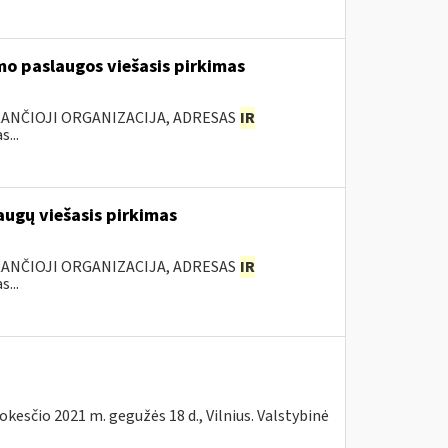
mo paslaugos viešasis pirkimas
KANČIOJI ORGANIZACIJA, ADRESAS
IR
...
augų viešasis pirkimas
KANČIOJI ORGANIZACIJA, ADRESAS
IR
...
kesčio 2021 m. gegužės 18 d., Vilnius. Valstybinė