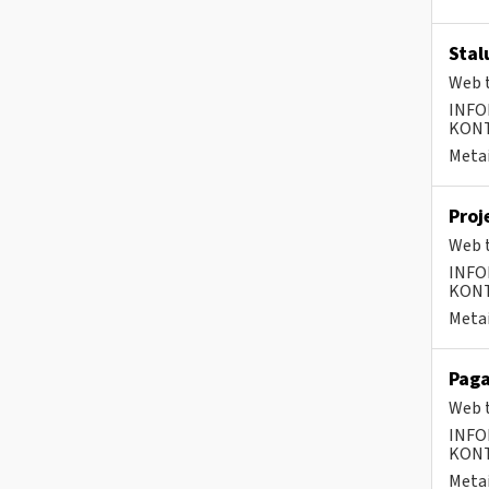
Stal
Web t
INFO
KONTA
Metai
Proj
Web t
INFO
KONTA
Metai
Paga
Web t
INFO
KONTA
Metai