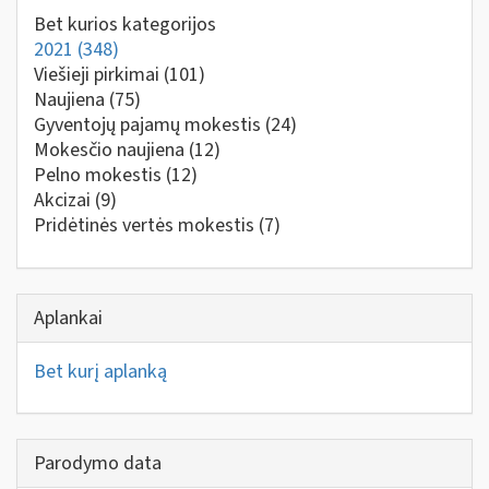
Bet kurios kategorijos
2021
(348)
Viešieji pirkimai
(101)
Naujiena
(75)
Gyventojų pajamų mokestis
(24)
Mokesčio naujiena
(12)
Pelno mokestis
(12)
Akcizai
(9)
Pridėtinės vertės mokestis
(7)
Aplankai
Bet kurį aplanką
Parodymo data