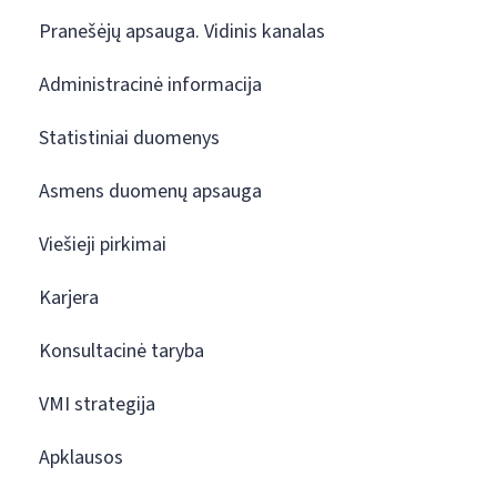
Pranešėjų apsauga. Vidinis kanalas
Administracinė informacija
Statistiniai duomenys
Asmens duomenų apsauga
Viešieji pirkimai
Karjera
Konsultacinė taryba
VMI strategija
Apklausos