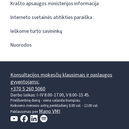
Krašto apsaugos ministerijos informacija
Interneto svetainės atitikties paraiška
Ieškome turto savininkų
Nuorodos
Konsultacijos mokesčių klausimais ir paslaugos
gyventojams:
+370 5 260 5060
Darbo laikas: I-IV 8.00-17.00, V 8.00-15.45.
Prieššventinę dieną - viena valanda trumpiau.
Kiekvieno mėnesio antrą penktadienį 8.00 val. - 12.00 val.
Mano VMI
Paklausimas per