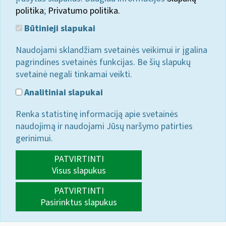
politika
;
Privatumo politika.
Būtinieji slapukai
Naudojami sklandžiam svetainės veikimui ir įgalina
pagrindines svetainės funkcijas. Be šių slapukų
svetainė negali tinkamai veikti.
Analitiniai slapukai
Renka statistinę informaciją apie svetainės
naudojimą ir naudojami Jūsų naršymo patirties
gerinimui.
PATVIRTINTI
Visus slapukus
PATVIRTINTI
Pasirinktus slapukus