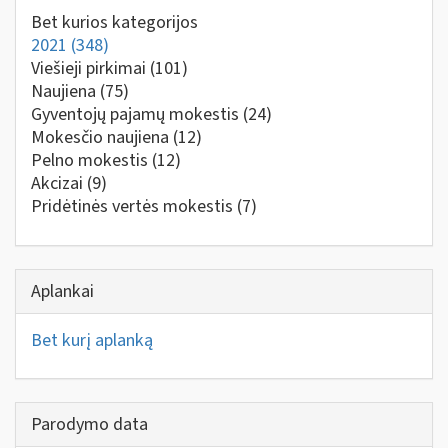
Bet kurios kategorijos
2021
(348)
Viešieji pirkimai
(101)
Naujiena
(75)
Gyventojų pajamų mokestis
(24)
Mokesčio naujiena
(12)
Pelno mokestis
(12)
Akcizai
(9)
Pridėtinės vertės mokestis
(7)
Aplankai
Bet kurį aplanką
Parodymo data